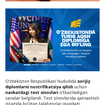
O‘zbekiston Respublikasi hududida
xorijiy
diplomlarni nostrifikatsiya qilish
uchun
navbatdagi test sinovlari
o‘tkaziladigan
sanalar belgilandi. Test sinovlarida qatnashish
istagida bo‘lgan talabgorlar quyidagi