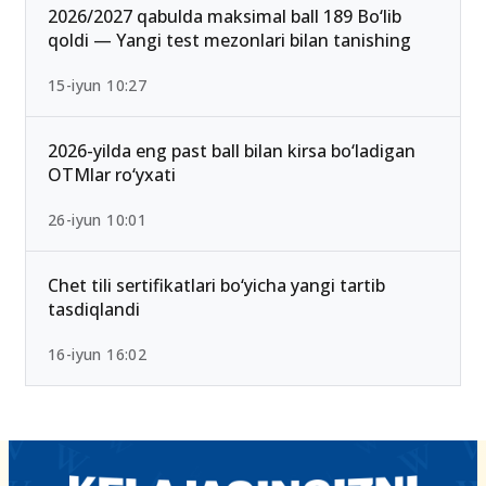
2026/2027 qabulda maksimal ball 189 Bo‘lib
qoldi — Yangi test mezonlari bilan tanishing
15-iyun 10:27
2026-yilda eng past ball bilan kirsa bo‘ladigan
OTMlar ro‘yxati
26-iyun 10:01
Chet tili sertifikatlari bo‘yicha yangi tartib
tasdiqlandi
16-iyun 16:02