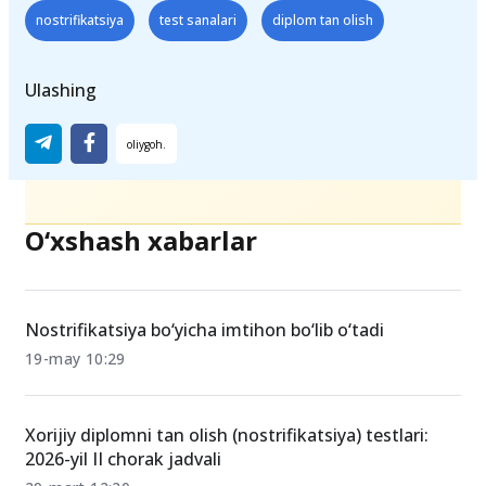
nostrifikatsiya
test sanalari
diplom tan olish
Ulashing
O‘xshash xabarlar
Nostrifikatsiya bo‘yicha imtihon bo‘lib o‘tadi
19-may 10:29
Xorijiy diplomni tan olish (nostrifikatsiya) testlari:
2026-yil II chorak jadvali