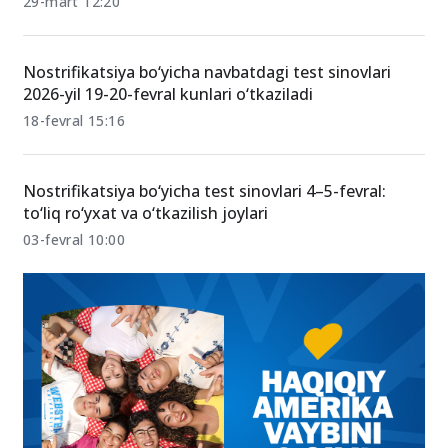
29-mart 12:20
Nostrifikatsiya bo‘yicha navbatdagi test sinovlari
2026-yil 19-20-fevral kunlari o‘tkaziladi
18-fevral 15:16
Nostrifikatsiya bo‘yicha test sinovlari 4–5-fevral:
to‘liq ro‘yxat va o‘tkazilish joylari
03-fevral 10:00