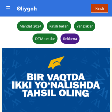
Kirish
Mandat 2024
Kirish ballari
Yangiliklar
DTM testlar
Reklama