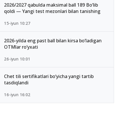
2026/2027 qabulda maksimal ball 189 Bo‘lib
qoldi — Yangi test mezonlari bilan tanishing
15-iyun 10:27
2026-yilda eng past ball bilan kirsa bo‘ladigan
OTMlar ro‘yxati
26-iyun 10:01
Chet tili sertifikatlari bo‘yicha yangi tartib
tasdiqlandi
16-iyun 16:02