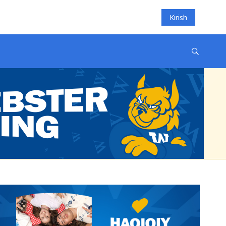
Kirish