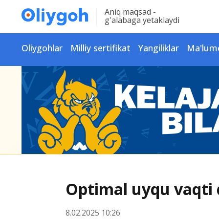
Aniq maqsad -
g'alabaga yetaklaydi
Oliygohlar
Milliy sertifikat
Yangiliklar
Ma'lum
Optimal uyqu vaqti 
8.02.2025 10:26