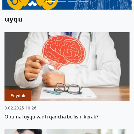
uyqu
Foydali
8.02.2025 10:26
Optimal uyqu vaqti qancha bo‘lishi kerak?