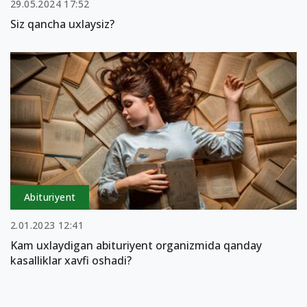
29.05.2024 17:52
Siz qancha uxlaysiz?
Abituriyent
2.01.2023 12:41
Kam uxlaydigan abituriyent organizmida qanday
kasalliklar xavfi oshadi?