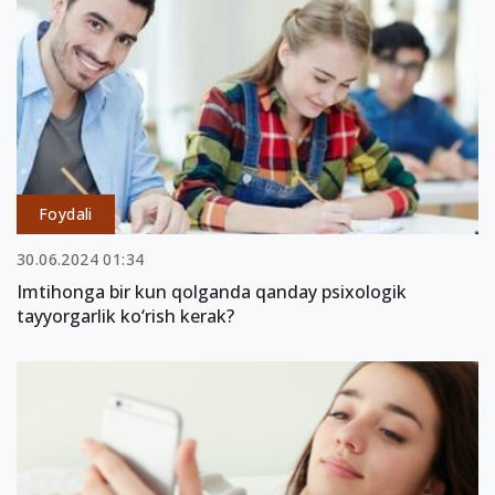
Foydali
30.06.2024 01:34
Imtihonga bir kun qolganda qanday psixologik
tayyorgarlik ko‘rish kerak?