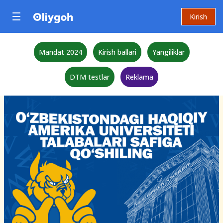
Kirish
Mandat 2024
Kirish ballari
Yangiliklar
DTM testlar
Reklama