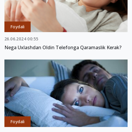
Foydali
26.06.2024 00:55
Nega Uxlashdan Oldin Telefonga Qaramaslik Kerak?
Foydali