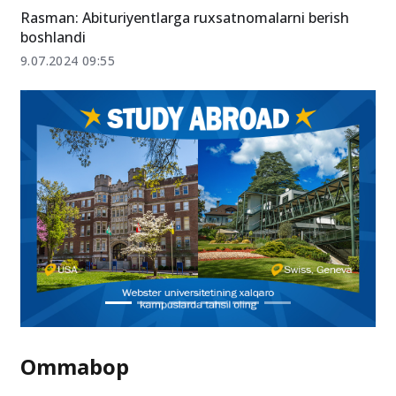
11.07.2024 15:01
Rasman: Abituriyentlarga ruxsatnomalarni berish
boshlandi
9.07.2024 09:55