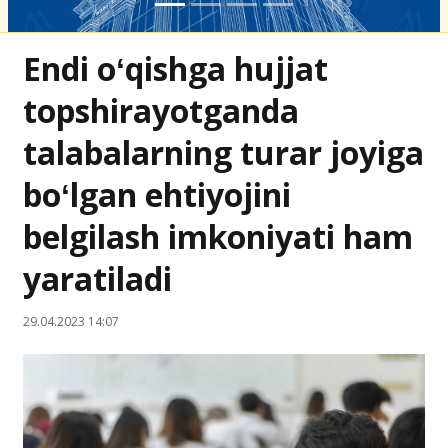
Endi oʻqishga hujjat
topshirayotganda
talabalarning turar joyiga
boʻlgan ehtiyojini
belgilash imkoniyati ham
yaratiladi
29.04.2023 14:07