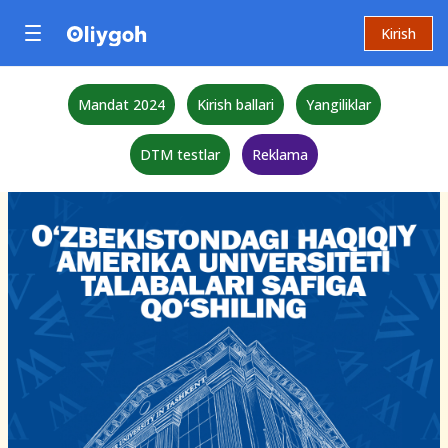
Kirish
Mandat 2024
Kirish ballari
Yangiliklar
DTM testlar
Reklama