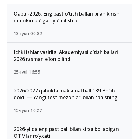
Ommabop
Qabul-2026: Eng past o‘tish ballari bilan kirish
mumkin bo‘lgan yo‘nalishlar
13-iyun 00:02
Ichki ishlar vazirligi Akademiyasi o‘tish ballari
2026 rasman e’lon qilindi
25-iyul 16:55
2026/2027 qabulda maksimal ball 189 Bo‘lib
qoldi — Yangi test mezonlari bilan tanishing
15-iyun 10:27