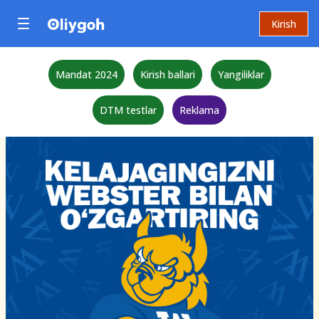
Kirish
Mandat 2024
Kirish ballari
Yangiliklar
DTM testlar
Reklama