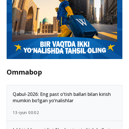
Ommabop
Qabul-2026: Eng past o‘tish ballari bilan kirish
mumkin bo‘lgan yo‘nalishlar
13-iyun 00:02