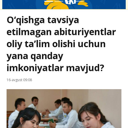
O‘qishga tavsiya
etilmagan abituriyentlar
oliy ta’lim olishi uchun
yana qanday
imkoniyatlar mavjud?
16-avgust 09:08