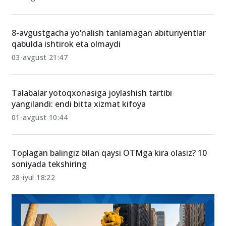
8-avgustgacha yo‘nalish tanlamagan abituriyentlar
qabulda ishtirok eta olmaydi
03-avgust 21:47
Talabalar yotoqxonasiga joylashish tartibi
yangilandi: endi bitta xizmat kifoya
01-avgust 10:44
Toplagan balingiz bilan qaysi OTMga kira olasiz? 10
soniyada tekshiring
28-iyul 18:22