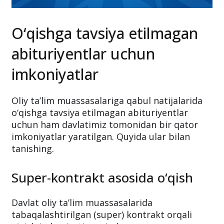
O‘qishga tavsiya etilmagan
abituriyentlar uchun
imkoniyatlar
Oliy ta’lim muassasalariga qabul natijalarida
o‘qishga tavsiya etilmagan abituriyentlar
uchun ham davlatimiz tomonidan bir qator
imkoniyatlar yaratilgan. Quyida ular bilan
tanishing.
Super-kontrakt asosida o‘qish
Davlat oliy ta’lim muassasalarida
tabaqalashtirilgan (super) kontrakt orqali