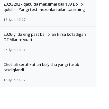
2026/2027 qabulda maksimal ball 189 Bo‘lib
qoldi — Yangi test mezonlari bilan tanishing
15-iyun 10:27
2026-yilda eng past ball bilan kirsa bo‘ladigan
OTMlar ro‘yxati
26-iyun 10:01
Chet tili sertifikatlari bo‘yicha yangi tartib
tasdiqlandi
16-iyun 16:02