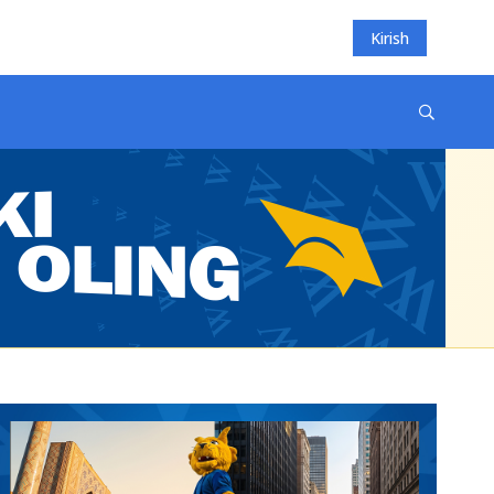
Kirish