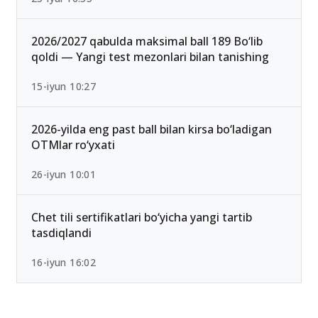
2026/2027 qabulda maksimal ball 189 Bo‘lib
qoldi — Yangi test mezonlari bilan tanishing
15-iyun 10:27
2026-yilda eng past ball bilan kirsa bo‘ladigan
OTMlar ro‘yxati
26-iyun 10:01
Chet tili sertifikatlari bo‘yicha yangi tartib
tasdiqlandi
16-iyun 16:02