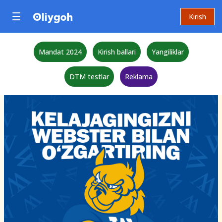
Kirish
Mandat 2024
Kirish ballari
Yangiliklar
DTM testlar
Reklama