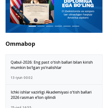
Ommabop
Qabul-2026: Eng past o‘tish ballari bilan kirish
mumkin bo‘lgan yo‘nalishlar
13-iyun 00:02
Ichki ishlar vazirligi Akademiyasi o‘tish ballari
2026 rasman e’lon qilindi
25-iyul 16:55