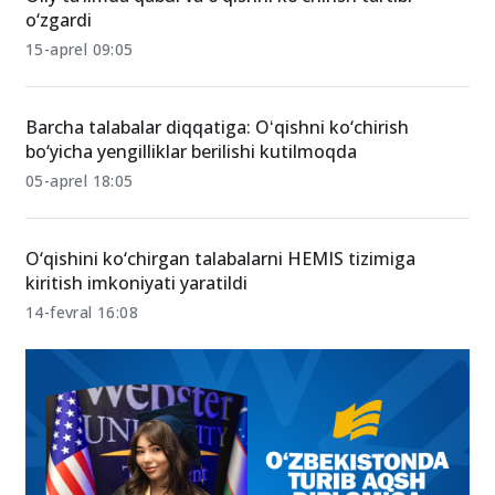
o‘zgardi
15-aprel 09:05
Barcha talabalar diqqatiga: Oʻqishni ko‘chirish
bo‘yicha yengilliklar berilishi kutilmoqda
05-aprel 18:05
O‘qishini ko‘chirgan talabalarni HEMIS tizimiga
kiritish imkoniyati yaratildi
14-fevral 16:08