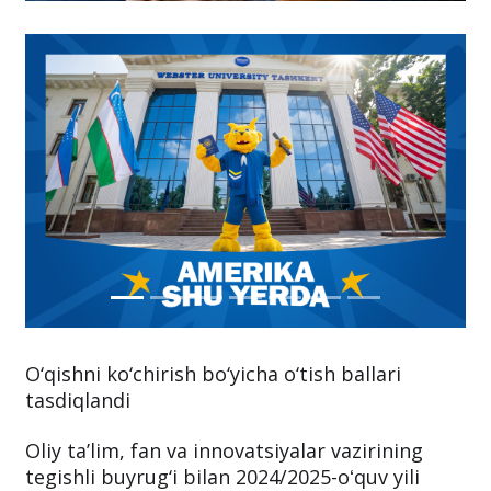
O‘qishni ko‘chirish bo‘yicha o‘tish ballari
tasdiqlandi
Oliy ta’lim, fan va innovatsiyalar vazirining
tegishli buyrug‘i bilan 2024/2025-oʻquv yili