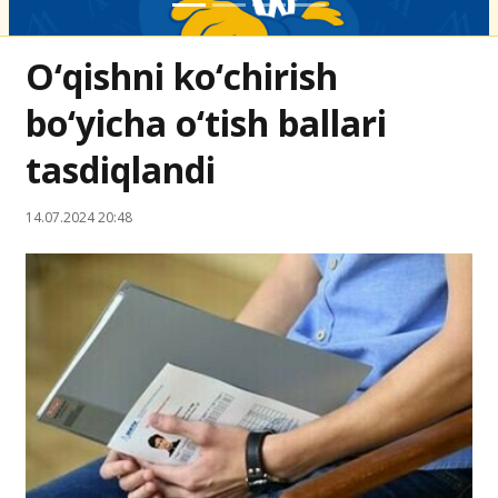
O‘qishni ko‘chirish
bo‘yicha o‘tish ballari
tasdiqlandi
14.07.2024 20:48