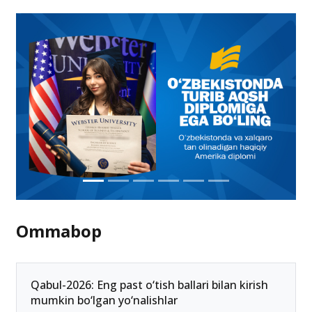
Ommabop
Qabul-2026: Eng past o‘tish ballari bilan kirish
mumkin bo‘lgan yo‘nalishlar