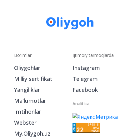
Bo‘limlar
Ijtimoiy tarmoqlarda
Oliygohlar
Instagram
Milliy sertifikat
Telegram
Yangiliklar
Facebook
Ma'lumotlar
Analitika
Imtihonlar
Webster
My.Oliygoh.uz