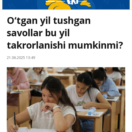
O‘tgan yil tushgan
savollar bu yil
takrorlanishi mumkinmi?
21.06.2025 13:49