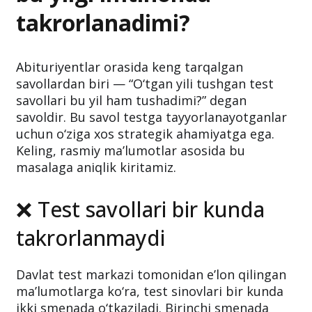
takrorlanadimi?
Abituriyentlar orasida keng tarqalgan
savollardan biri — “O‘tgan yili tushgan test
savollari bu yil ham tushadimi?” degan
savoldir. Bu savol testga tayyorlanayotganlar
uchun o‘ziga xos strategik ahamiyatga ega.
Keling, rasmiy ma’lumotlar asosida bu
masalaga aniqlik kiritamiz.
❌ Test savollari bir kunda
takrorlanmaydi
Davlat test markazi tomonidan e’lon qilingan
ma’lumotlarga ko‘ra, test sinovlari bir kunda
ikki smenada o‘tkaziladi. Birinchi smenada