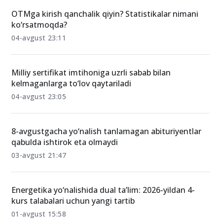
OTMga kirish qanchalik qiyin? Statistikalar nimani
ko‘rsatmoqda?
04-avgust 23:11
Milliy sertifikat imtihoniga uzrli sabab bilan
kelmaganlarga to‘lov qaytariladi
04-avgust 23:05
8-avgustgacha yo‘nalish tanlamagan abituriyentlar
qabulda ishtirok eta olmaydi
03-avgust 21:47
Energetika yo‘nalishida dual ta’lim: 2026-yildan 4-
kurs talabalari uchun yangi tartib
01-avgust 15:58