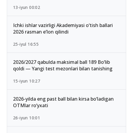
13-iyun 00:02
Ichki ishlar vazirligi Akademiyasi o‘tish ballari
2026 rasman e’lon qilindi
25-iyul 16:55
2026/2027 qabulda maksimal ball 189 Bo‘lib
qoldi — Yangi test mezonlari bilan tanishing
15-iyun 10:27
2026-yilda eng past ball bilan kirsa bo‘ladigan
OTMlar ro‘yxati
26-iyun 10:01