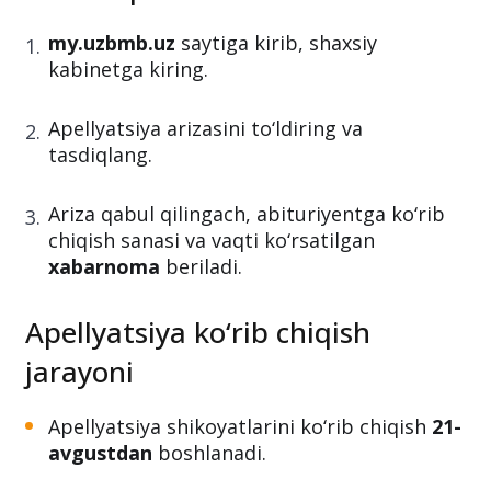
Ariza topshirish tartibi
my.uzbmb.uz
saytiga kirib, shaxsiy
kabinetga kiring.
Apellyatsiya arizasini to‘ldiring va
tasdiqlang.
Ariza qabul qilingach, abituriyentga ko‘rib
chiqish sanasi va vaqti ko‘rsatilgan
xabarnoma
beriladi.
Apellyatsiya ko‘rib chiqish
jarayoni