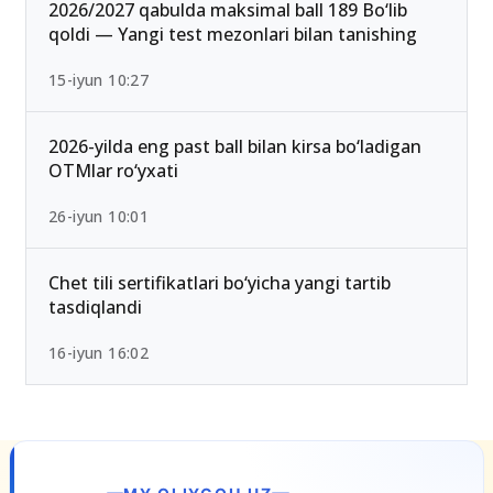
25-iyul 16:55
2026/2027 qabulda maksimal ball 189 Bo‘lib
qoldi — Yangi test mezonlari bilan tanishing
15-iyun 10:27
2026-yilda eng past ball bilan kirsa bo‘ladigan
OTMlar ro‘yxati
26-iyun 10:01
Chet tili sertifikatlari bo‘yicha yangi tartib
tasdiqlandi
16-iyun 16:02