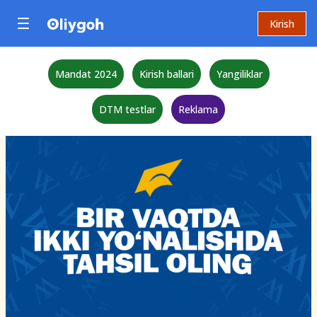
Kirish
Mandat 2024
Kirish ballari
Yangiliklar
DTM testlar
Reklama