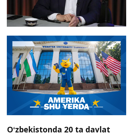
Oʻzbekistonda 20 ta davlat