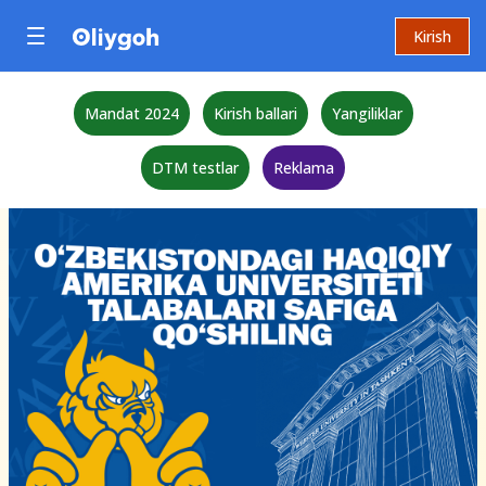
Kirish
Mandat 2024
Kirish ballari
Yangiliklar
DTM testlar
Reklama