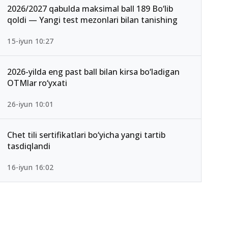
2026/2027 qabulda maksimal ball 189 Bo‘lib
qoldi — Yangi test mezonlari bilan tanishing
15-iyun 10:27
2026-yilda eng past ball bilan kirsa bo‘ladigan
OTMlar ro‘yxati
26-iyun 10:01
Chet tili sertifikatlari bo‘yicha yangi tartib
tasdiqlandi
16-iyun 16:02