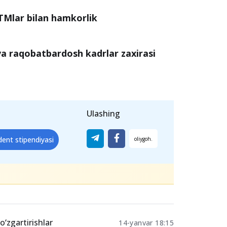
TMlar bilan hamkorlik
 va raqobatbardosh kadrlar zaxirasi
Ulashing
dent stipendiyasi
o‘zgartirishlar
14-yanvar 18:15