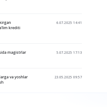
 kirgan
6.07.2025 14:41
ʼlim krediti
sida magistrlar
5.07.2025 17:13
larga va yoshlar
23.05.2025 09:57
sh