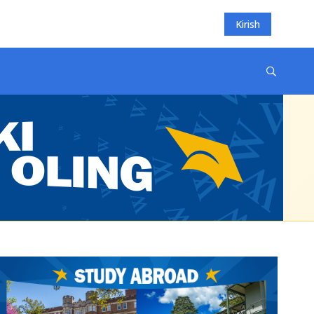
Kirish