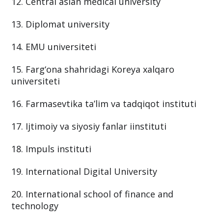
12. Central asian medical university
13. Diplomat university
14. EMU universiteti
15. Farg‘ona shahridagi Koreya xalqaro
universiteti
16. Farmasevtika ta’lim va tadqiqot instituti
17. Ijtimoiy va siyosiy fanlar iinstituti
18. Impuls instituti
19. International Digital University
20. International school of finance and
technology