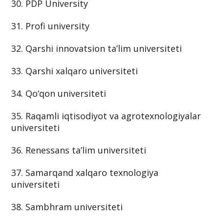
30. PDP University
31. Profi university
32. Qarshi innovatsion ta’lim universiteti
33. Qarshi xalqaro universiteti
34. Qo‘qon universiteti
35. Raqamli iqtisodiyot va agrotexnologiyalar
universiteti
36. Renessans ta’lim universiteti
37. Samarqand xalqaro texnologiya
universiteti
38. Sambhram universiteti