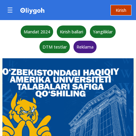
Kirish
Mandat 2024
Kirish ballari
Yangiliklar
DTM testlar
Reklama