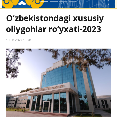
O‘zbekistondagi xususiy
oliygohlar ro‘yxati-2023
13.08.2023 15:28