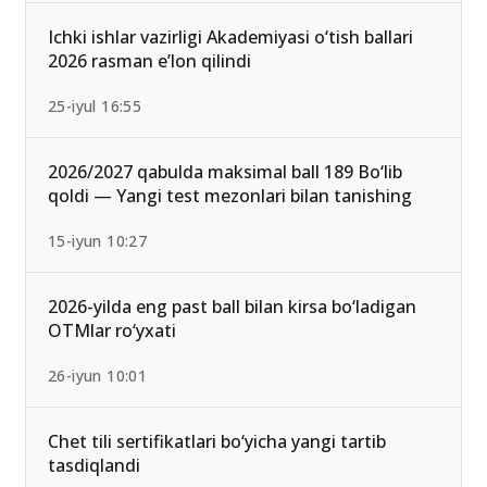
Ichki ishlar vazirligi Akademiyasi o‘tish ballari
2026 rasman e’lon qilindi
25-iyul 16:55
2026/2027 qabulda maksimal ball 189 Bo‘lib
qoldi — Yangi test mezonlari bilan tanishing
15-iyun 10:27
2026-yilda eng past ball bilan kirsa bo‘ladigan
OTMlar ro‘yxati
26-iyun 10:01
Chet tili sertifikatlari bo‘yicha yangi tartib
tasdiqlandi