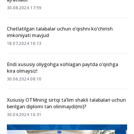
30.08.2024 17:59
Chetlatilgan talabalar uchun o‘qishni ko‘chirish
imkoniyati mavjud
18.07.2024 16:13
Endi xususiy oliygohga xohlagan paytda o‘qishga
kira olmaysiz!
30.06.2024 08:10
Xususiy OTMning sirtqi ta’lim shakli talabalari uchun
berilgan diplomi tan olinmaydi(mi)?
30.04.2024 16:31