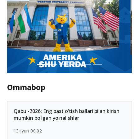
Ommabop
Qabul-2026: Eng past o‘tish ballari bilan kirish
mumkin bo‘lgan yo‘nalishlar
13-iyun 00:02