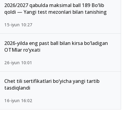
2026/2027 qabulda maksimal ball 189 Bo‘lib
qoldi — Yangi test mezonlari bilan tanishing
15-iyun 10:27
2026-yilda eng past ball bilan kirsa bo‘ladigan
OTMlar ro‘yxati
26-iyun 10:01
Chet tili sertifikatlari bo‘yicha yangi tartib
tasdiqlandi
16-iyun 16:02