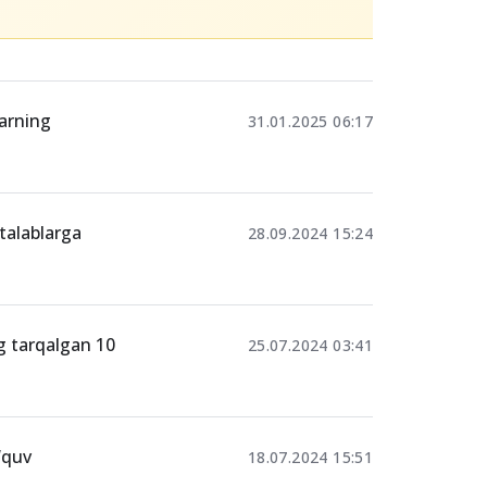
Ulashing
lash
larning
31.01.2025 06:17
talablarga
28.09.2024 15:24