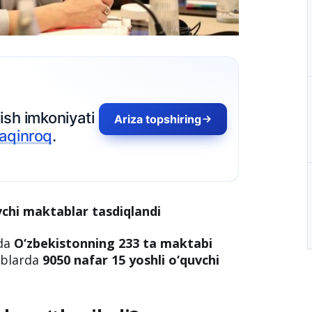
vchi maktablar tasdiqlandi