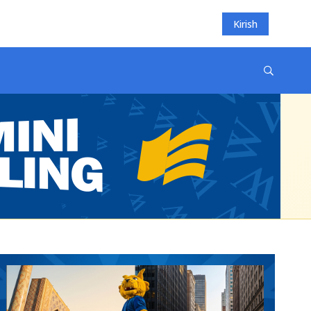
Kirish