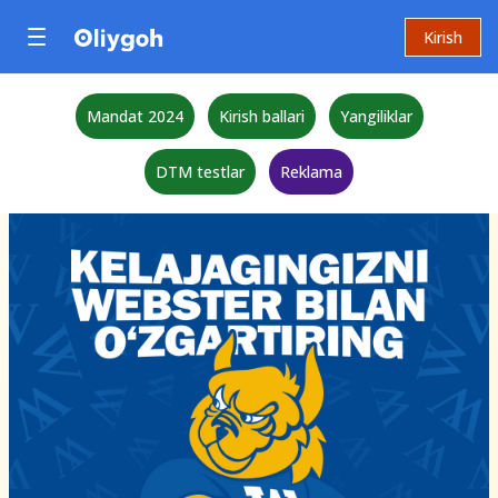
Kirish
Mandat 2024
Kirish ballari
Yangiliklar
DTM testlar
Reklama