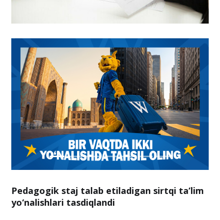
Pedagogik staj talab etiladigan sirtqi ta’lim
yo‘nalishlari tasdiqlandi