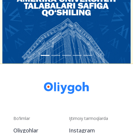
Bo‘limlar
Ijtimoiy tarmoqlarda
Oliygohlar
Instagram