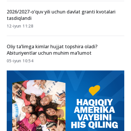
2026/2027-o‘quv yili uchun davlat granti kvotalari
tasdiqlandi
12-iyun 11:28
Oliy ta’limga kimlar hujjat topshira oladi?
Abituriyentlar uchun muhim ma’lumot
05-iyun 10:54