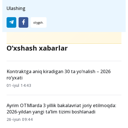
Ulashing
O‘xshash xabarlar
Kontraktga aniq kiradigan 30 ta yo‘nalish – 2026
ro‘yxati
01-iyul 14:43
Ayrim OTMlarda 3 yillik bakalavriat joriy etilmoqda:
2026-yildan yangi ta’lim tizimi boshlanadi
26-iyun 09:44