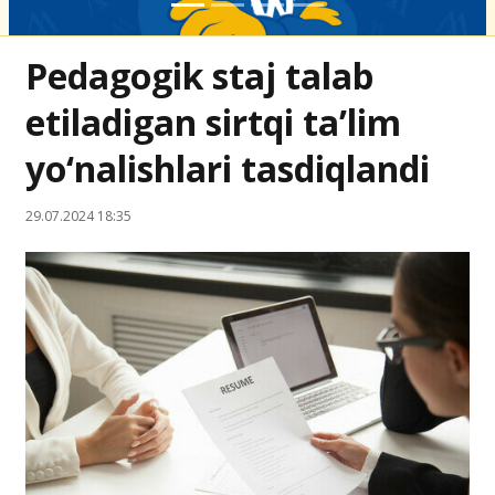
Pedagogik staj talab
etiladigan sirtqi ta’lim
yo‘nalishlari tasdiqlandi
29.07.2024 18:35