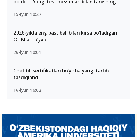
qoldi — Yangi test mezonlari bilan tanishing
15-iyun 10:27
2026-yilda eng past ball bilan kirsa bo‘ladigan
OTMlar ro‘yxati
26-iyun 10:01
Chet tili sertifikatlari bo‘yicha yangi tartib
tasdiqlandi
16-iyun 16:02