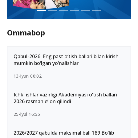
Ommabop
Qabul-2026: Eng past o‘tish ballari bilan kirish
mumkin bo‘lgan yo‘nalishlar
13-iyun 00:02
Ichki ishlar vazirligi Akademiyasi o‘tish ballari
2026 rasman e’lon qilindi
25-iyul 16:55
2026/2027 qabulda maksimal ball 189 Bo‘lib