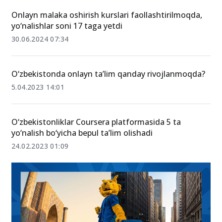
Onlayn malaka oshirish kurslari faollashtirilmoqda,
yo‘nalishlar soni 17 taga yetdi
30.06.2024 07:34
O‘zbekistonda onlayn ta’lim qanday rivojlanmoqda?
5.04.2023 14:01
O‘zbekistonliklar Coursera platformasida 5 ta
yo‘nalish bo‘yicha bepul ta’lim olishadi
24.02.2023 01:09