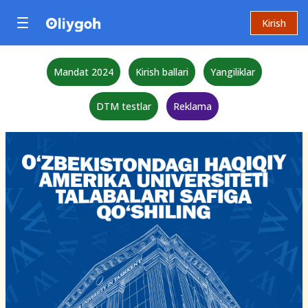
Kirish
Mandat 2024
Kirish ballari
Yangiliklar
DTM testlar
Reklama