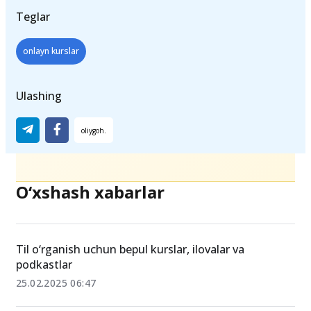
Teglar
onlayn kurslar
Ulashing
O‘xshash xabarlar
Til o‘rganish uchun bepul kurslar, ilovalar va
podkastlar
25.02.2025 06:47