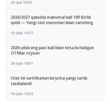
25-iyul 16:55
2026/2027 qabulda maksimal ball 189 Bo‘lib
qoldi — Yangi test mezonlari bilan tanishing
15-iyun 10:27
2026-yilda eng past ball bilan kirsa bo‘ladigan
OTMlar ro‘yxati
26-iyun 10:01
Chet tili sertifikatlari bo‘yicha yangi tartib
tasdiqlandi
16-iyun 16:02