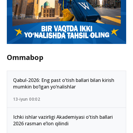
Ommabop
Qabul-2026: Eng past o‘tish ballari bilan kirish
mumkin bo‘lgan yo‘nalishlar
13-iyun 00:02
Ichki ishlar vazirligi Akademiyasi o‘tish ballari
2026 rasman e’lon qilindi