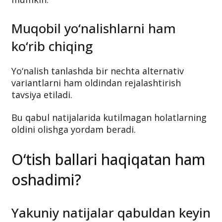
Muqobil yo‘nalishlarni ham
ko‘rib chiqing
Yo‘nalish tanlashda bir nechta alternativ
variantlarni ham oldindan rejalashtirish
tavsiya etiladi.
Bu qabul natijalarida kutilmagan holatlarning
oldini olishga yordam beradi.
O‘tish ballari haqiqatan ham
oshadimi?
Yakuniy natijalar qabuldan keyin