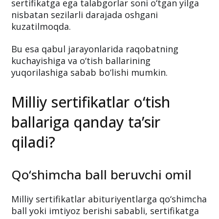
sertifikatga ega talabgorlar soni o‘tgan yilga
nisbatan sezilarli darajada oshgani
kuzatilmoqda.
Bu esa qabul jarayonlarida raqobatning
kuchayishiga va o‘tish ballarining
yuqorilashiga sabab bo‘lishi mumkin.
Milliy sertifikatlar o‘tish
ballariga qanday ta’sir
qiladi?
Qo‘shimcha ball beruvchi omil
Milliy sertifikatlar abituriyentlarga qo‘shimcha
ball yoki imtiyoz berishi sababli, sertifikatga