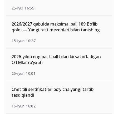
25-iyul 16:55
2026/2027 qabulda maksimal ball 189 Bo‘lib
qoldi — Yangi test mezonlari bilan tanishing
15-iyun 10:27
2026-yilda eng past ball bilan kirsa bo‘ladigan
OTMlar ro‘yxati
26-iyun 10:01
Chet tili sertifikatlari bo‘yicha yangi tartib
tasdiqlandi
16-iyun 16:02