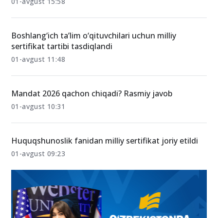
01-avgust 15:58
Boshlang‘ich ta’lim o‘qituvchilari uchun milliy
sertifikat tartibi tasdiqlandi
01-avgust 11:48
Mandat 2026 qachon chiqadi? Rasmiy javob
01-avgust 10:31
Huquqshunoslik fanidan milliy sertifikat joriy etildi
01-avgust 09:23