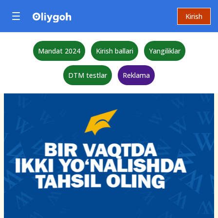
Kirish
Mandat 2024
Kirish ballari
Yangiliklar
DTM testlar
Reklama