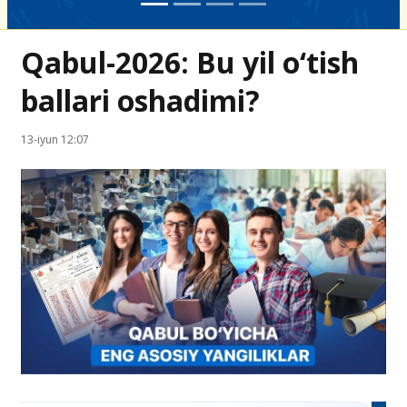
Qabul-2026: Bu yil o‘tish
ballari oshadimi?
13-iyun 12:07