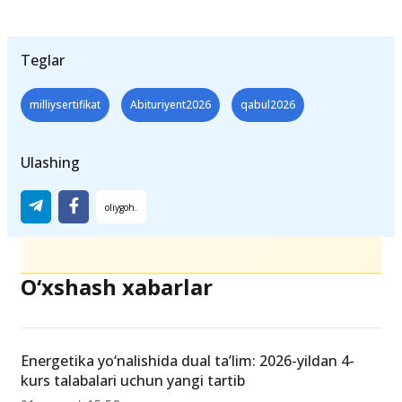
Teglar
milliysertifikat
Abituriyent2026
qabul2026
Ulashing
O‘xshash xabarlar
Energetika yo‘nalishida dual ta’lim: 2026-yildan 4-
kurs talabalari uchun yangi tartib