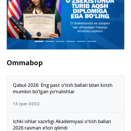
Ommabop
Qabul-2026: Eng past o‘tish ballari bilan kirish
mumkin bo‘lgan yo‘nalishlar
13-iyun 00:02
Ichki ishlar vazirligi Akademiyasi o‘tish ballari
2026 rasman e’lon qilindi