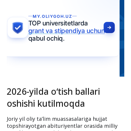
2026-yilda o‘tish ballari
oshishi kutilmoqda
Joriy yil oliy ta’lim muassasalariga hujjat
topshirayotgan abituriyentlar orasida milliy