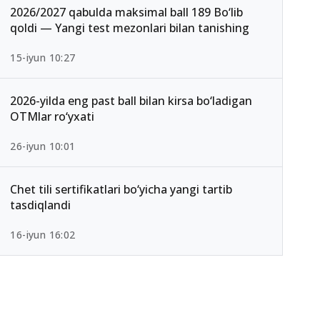
2026/2027 qabulda maksimal ball 189 Bo‘lib
qoldi — Yangi test mezonlari bilan tanishing
15-iyun 10:27
2026-yilda eng past ball bilan kirsa bo‘ladigan
OTMlar ro‘yxati
26-iyun 10:01
Chet tili sertifikatlari bo‘yicha yangi tartib
tasdiqlandi
16-iyun 16:02