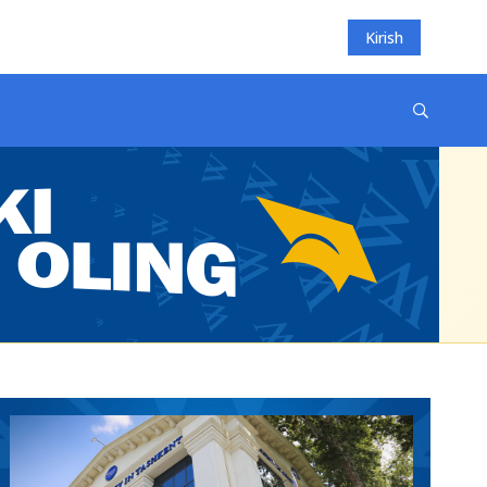
Kirish