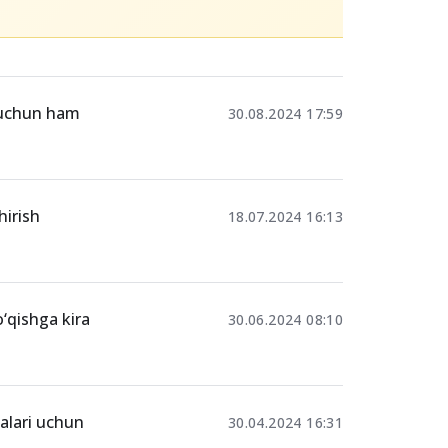
Ulashing
i uchun ham
30.08.2024 17:59
hirish
18.07.2024 16:13