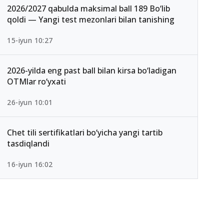
2026/2027 qabulda maksimal ball 189 Bo‘lib
qoldi — Yangi test mezonlari bilan tanishing
15-iyun 10:27
2026-yilda eng past ball bilan kirsa bo‘ladigan
OTMlar ro‘yxati
26-iyun 10:01
Chet tili sertifikatlari bo‘yicha yangi tartib
tasdiqlandi
16-iyun 16:02