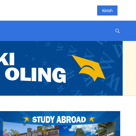
Kirish