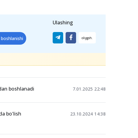
Ulashing
 boshlanishi
rdan boshlanadi
7.01.2025 22:48
da boʻlish
23.10.2024 14:38