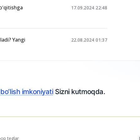
 oʻqitishga
17.09.2024 22:48
adi? Yangi
22.08.2024 01:37
p teglar