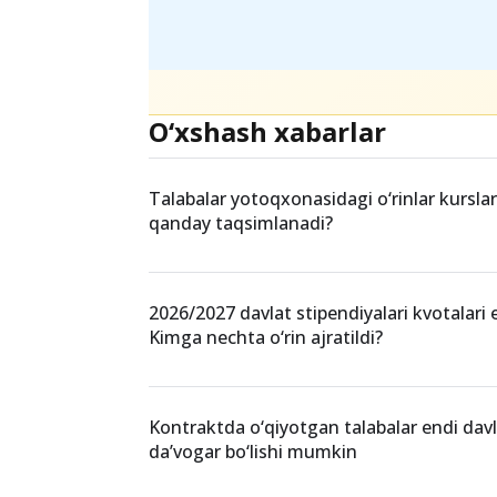
O‘xshash xabarlar
Talabalar yotoqxonasidagi o‘rinlar kurslar
qanday taqsimlanadi?
2026/2027 davlat stipendiyalari kvotalari e
Kimga nechta o‘rin ajratildi?
Kontraktda o‘qiyotgan talabalar endi dav
da’vogar bo‘lishi mumkin