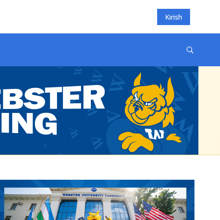
Kirish