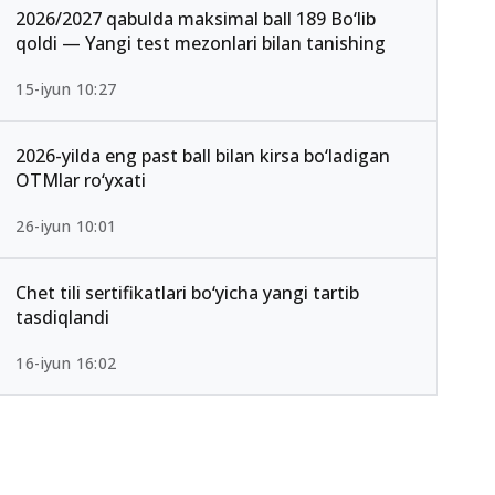
2026/2027 qabulda maksimal ball 189 Bo‘lib
qoldi — Yangi test mezonlari bilan tanishing
15-iyun 10:27
2026-yilda eng past ball bilan kirsa bo‘ladigan
OTMlar ro‘yxati
26-iyun 10:01
Chet tili sertifikatlari bo‘yicha yangi tartib
tasdiqlandi
16-iyun 16:02