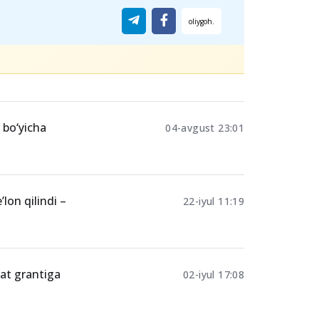
 bo‘yicha
04-avgust 23:01
’lon qilindi –
22-iyul 11:19
lat grantiga
02-iyul 17:08