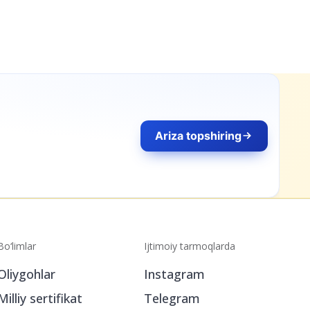
Bo‘limlar
Ijtimoiy tarmoqlarda
Oliygohlar
Instagram
Milliy sertifikat
Telegram