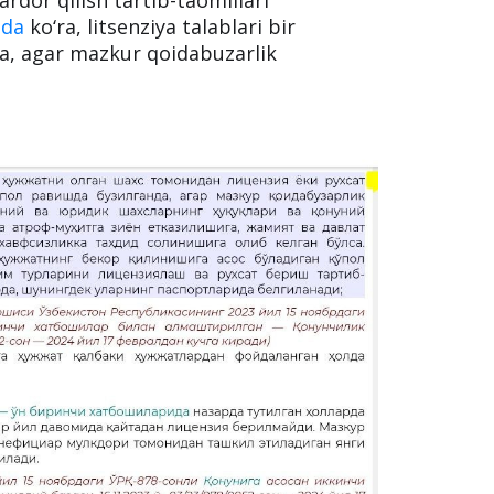
ida
ko‘ra, litsenziya talablari bir
a, agar mazkur qoidabuzarlik