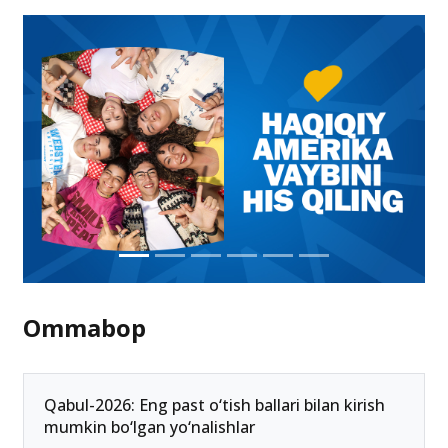
Ommabop
Qabul-2026: Eng past o‘tish ballari bilan kirish
mumkin bo‘lgan yo‘nalishlar