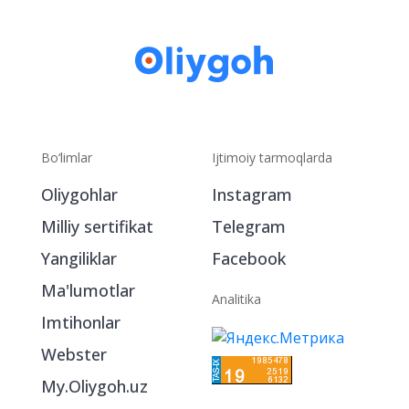
Bo‘limlar
Ijtimoiy tarmoqlarda
Oliygohlar
Instagram
Milliy sertifikat
Telegram
Yangiliklar
Facebook
Ma'lumotlar
Analitika
Imtihonlar
Webster
My.Oliygoh.uz