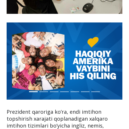
Prezident qaroriga ko‘ra, endi imtihon
topshirish xarajati qoplanadigan xalqaro
imtihon tizimlari bo‘yicha ingliz, nemis,