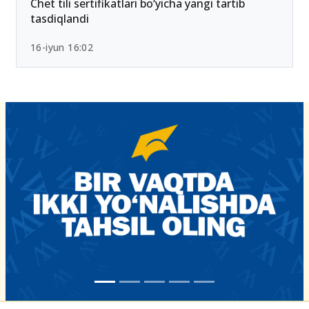
Chet tili sertifikatlari bo‘yicha yangi tartib
tasdiqlandi
16-iyun 16:02