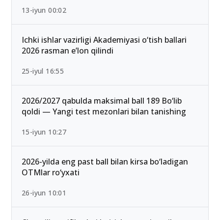
13-iyun 00:02
Ichki ishlar vazirligi Akademiyasi o‘tish ballari
2026 rasman e’lon qilindi
25-iyul 16:55
2026/2027 qabulda maksimal ball 189 Bo‘lib
qoldi — Yangi test mezonlari bilan tanishing
15-iyun 10:27
2026-yilda eng past ball bilan kirsa bo‘ladigan
OTMlar ro‘yxati
26-iyun 10:01