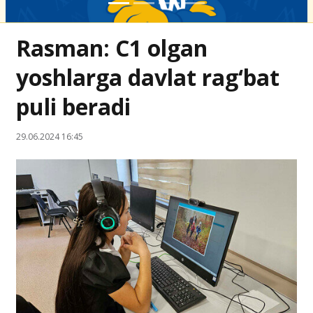
Rasman: C1 olgan
yoshlarga davlat rag‘bat
puli beradi
29.06.2024 16:45