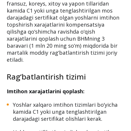
fransuz, koreys, xitoy va yapon tillaridan
kamida C1 yoki unga tenglashtirilgan mos
darajadagi sertifikat olgan yoshlarni imtihon
topshirish xarajatlarini kompensatsiya
qilishga qo‘shimcha ravishda o‘qish
xarajatlarini qoplash uchun BHMning 3
baravari (1 mln 20 ming so‘m) miqdorida bir
martalik moddiy rag‘batlantirish tizimi joriy
etiladi.
Rag‘batlantirish tizimi
Imtihon xarajatlarini qoplash:
Yoshlar xalqaro imtihon tizimlari bo‘yicha
kamida C1 yoki unga tenglashtirilgan
darajadagi sertifikat olishlari kerak.