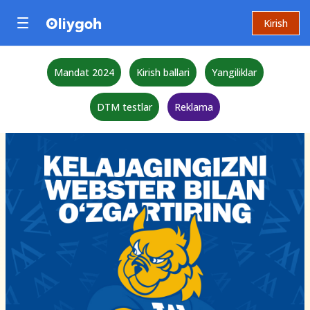
Kirish
Mandat 2024
Kirish ballari
Yangiliklar
DTM testlar
Reklama