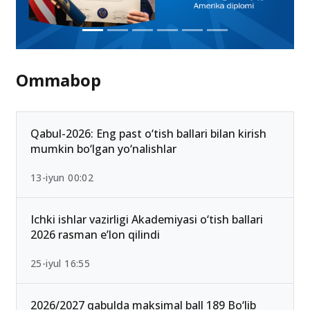
Ommabop
Qabul-2026: Eng past o‘tish ballari bilan kirish
mumkin bo‘lgan yo‘nalishlar
13-iyun 00:02
Ichki ishlar vazirligi Akademiyasi o‘tish ballari
2026 rasman e’lon qilindi