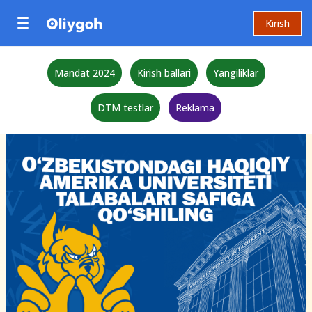
Kirish
Mandat 2024
Kirish ballari
Yangiliklar
DTM testlar
Reklama