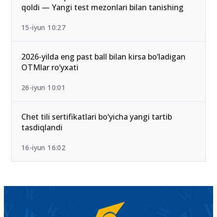
25-iyul 16:55
2026/2027 qabulda maksimal ball 189 Bo‘lib
qoldi — Yangi test mezonlari bilan tanishing
15-iyun 10:27
2026-yilda eng past ball bilan kirsa bo‘ladigan
OTMlar ro‘yxati
26-iyun 10:01
Chet tili sertifikatlari bo‘yicha yangi tartib
tasdiqlandi
16-iyun 16:02