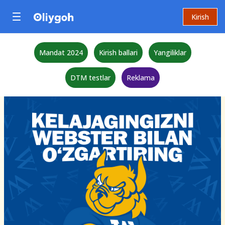
Kirish
Mandat 2024
Kirish ballari
Yangiliklar
DTM testlar
Reklama