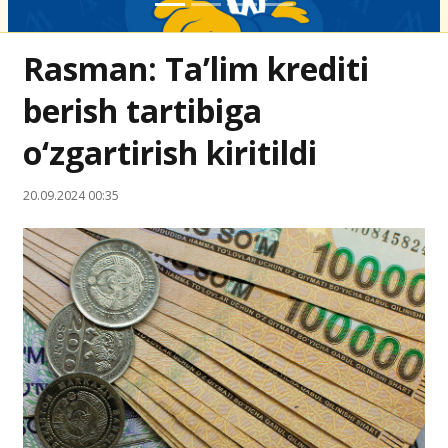
Rasman: Ta’lim krediti
berish tartibiga
o‘zgartirish kiritildi
20.09.2024 00:35