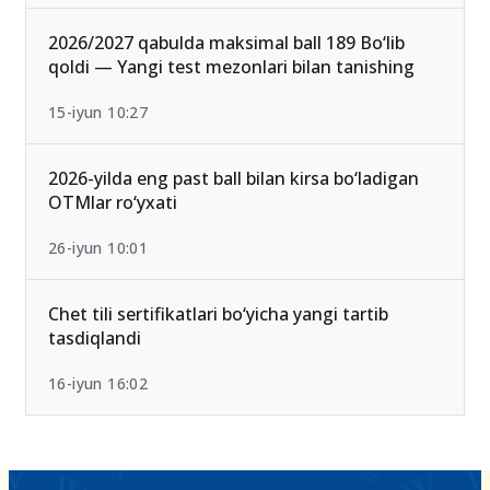
2026/2027 qabulda maksimal ball 189 Bo‘lib
qoldi — Yangi test mezonlari bilan tanishing
15-iyun 10:27
2026-yilda eng past ball bilan kirsa bo‘ladigan
OTMlar ro‘yxati
26-iyun 10:01
Chet tili sertifikatlari bo‘yicha yangi tartib
tasdiqlandi
16-iyun 16:02