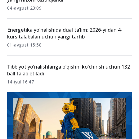
04-avgust 23:09
Energetika yo‘nalishida dual ta’lim: 2026-yildan 4-
kurs talabalari uchun yangi tartib
01-avgust 15:58
Tibbiyot yo‘nalishlariga o‘qishni ko‘chirish uchun 132
ball talab etiladi
14-iyul 16:47