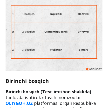
Birinchi bosqich
Birinchi bosqich (Test-imtihon shaklida)
tanlovda ishtirok etuvchi nomzodlar
OLIYGOH.UZ
platformasi orqali Respublika