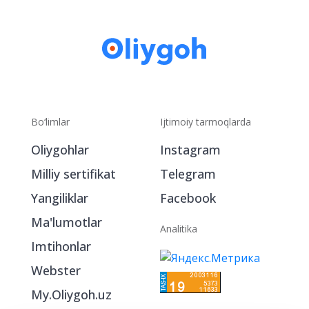
Bo‘limlar
Ijtimoiy tarmoqlarda
Oliygohlar
Instagram
Milliy sertifikat
Telegram
Yangiliklar
Facebook
Ma'lumotlar
Analitika
Imtihonlar
Webster
My.Oliygoh.uz