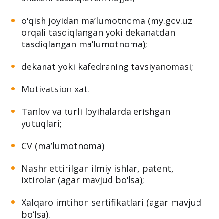
o‘qish joyidan ma’lumotnoma (my.gov.uz
orqali tasdiqlangan yoki dekanatdan
tasdiqlangan ma’lumotnoma);
dekanat yoki kafedraning tavsiyanomasi;
Motivatsion xat;
Tanlov va turli loyihalarda erishgan
yutuqlari;
CV (ma’lumotnoma)
Nashr ettirilgan ilmiy ishlar, patent,
ixtirolar (agar mavjud bo‘lsa);
Xalqaro imtihon sertifikatlari (agar mavjud
bo‘lsa).