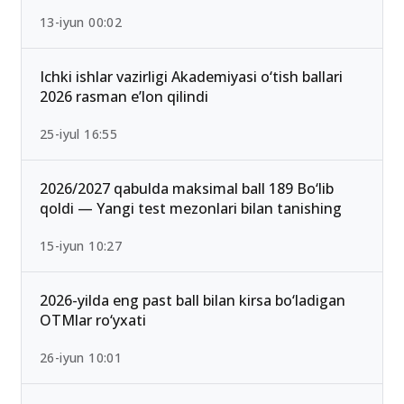
13-iyun 00:02
Ichki ishlar vazirligi Akademiyasi o‘tish ballari
2026 rasman e’lon qilindi
25-iyul 16:55
2026/2027 qabulda maksimal ball 189 Bo‘lib
qoldi — Yangi test mezonlari bilan tanishing
15-iyun 10:27
2026-yilda eng past ball bilan kirsa bo‘ladigan
OTMlar ro‘yxati
26-iyun 10:01