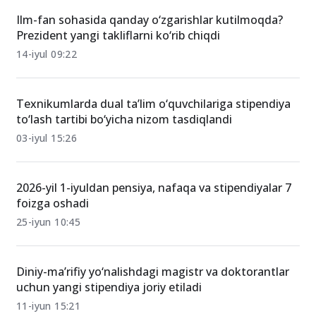
Ilm-fan sohasida qanday o‘zgarishlar kutilmoqda?
Prezident yangi takliflarni ko‘rib chiqdi
14-iyul 09:22
Texnikumlarda dual ta’lim o‘quvchilariga stipendiya
to‘lash tartibi bo‘yicha nizom tasdiqlandi
03-iyul 15:26
2026-yil 1-iyuldan pensiya, nafaqa va stipendiyalar 7
foizga oshadi
25-iyun 10:45
Diniy-ma’rifiy yo‘nalishdagi magistr va doktorantlar
uchun yangi stipendiya joriy etiladi
11-iyun 15:21