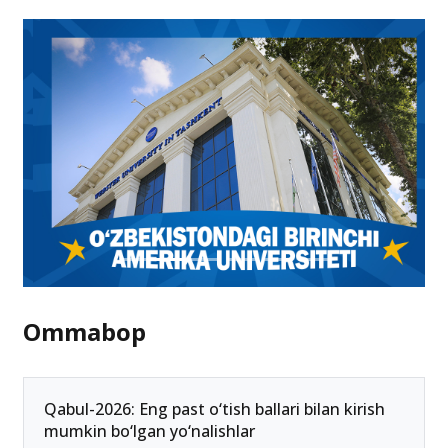
Ommabop
Qabul-2026: Eng past o‘tish ballari bilan kirish
mumkin bo‘lgan yo‘nalishlar