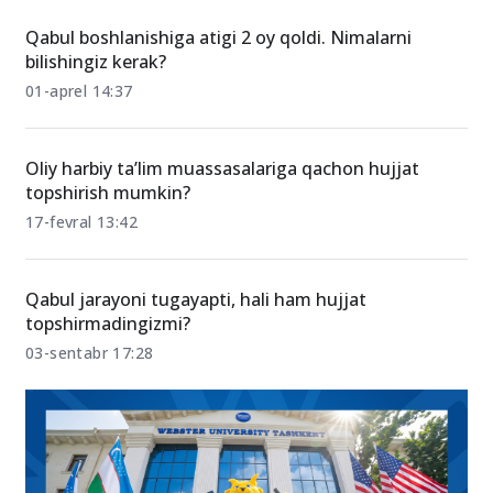
Qabul boshlanishiga atigi 2 oy qoldi. Nimalarni
bilishingiz kerak?
01-aprel 14:37
Oliy harbiy taʼlim muassasalariga qachon hujjat
topshirish mumkin?
17-fevral 13:42
Qabul jarayoni tugayapti, hali ham hujjat
topshirmadingizmi?
03-sentabr 17:28