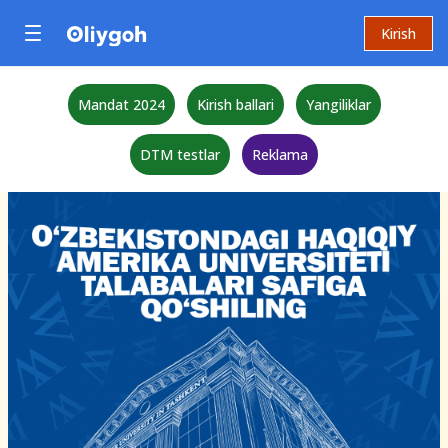
Kirish
Mandat 2024
Kirish ballari
Yangiliklar
DTM testlar
Reklama