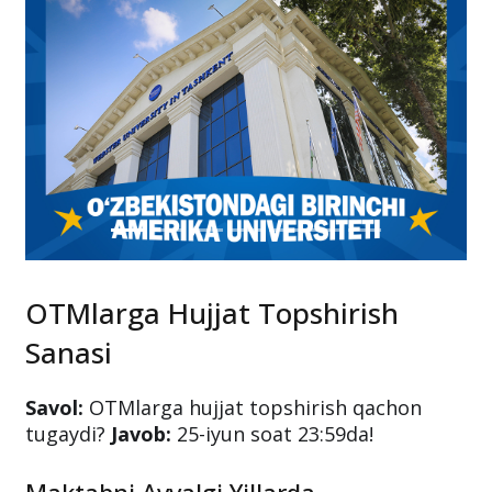
OTMlarga Hujjat Topshirish
Sanasi
Savol:
OTMlarga hujjat topshirish qachon
tugaydi?
Javob:
25-iyun soat 23:59da!