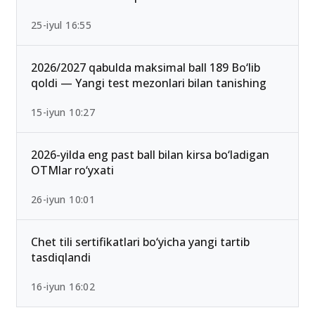
25-iyul 16:55
2026/2027 qabulda maksimal ball 189 Bo‘lib
qoldi — Yangi test mezonlari bilan tanishing
15-iyun 10:27
2026-yilda eng past ball bilan kirsa bo‘ladigan
OTMlar ro‘yxati
26-iyun 10:01
Chet tili sertifikatlari bo‘yicha yangi tartib
tasdiqlandi
16-iyun 16:02