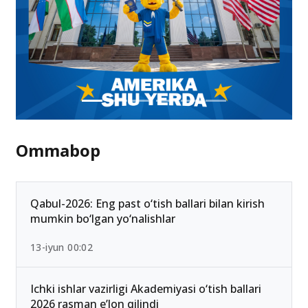
Ommabop
Qabul-2026: Eng past o‘tish ballari bilan kirish
mumkin bo‘lgan yo‘nalishlar
13-iyun 00:02
Ichki ishlar vazirligi Akademiyasi o‘tish ballari
2026 rasman e’lon qilindi