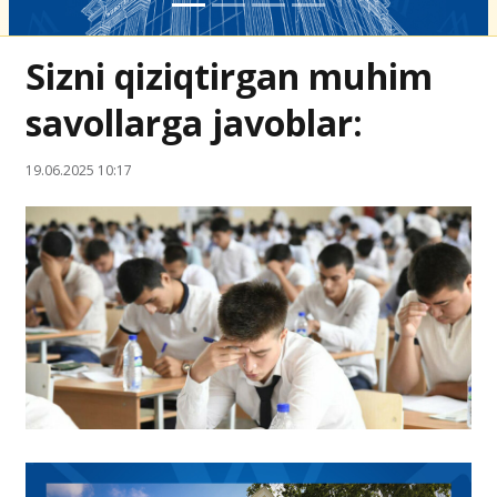
Sizni qiziqtirgan muhim
savollarga javoblar:
19.06.2025 10:17