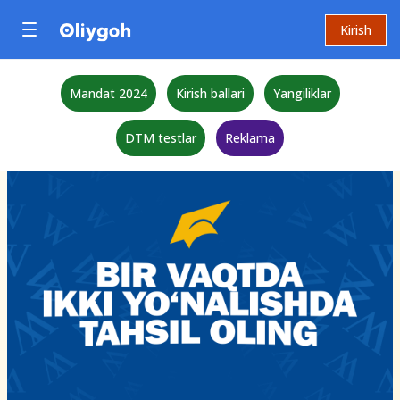
Kirish
Mandat 2024
Kirish ballari
Yangiliklar
DTM testlar
Reklama