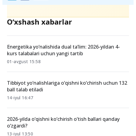
O‘xshash xabarlar
Energetika yo‘nalishida dual ta’lim: 2026-yildan 4-
kurs talabalari uchun yangi tartib
01-avgust 15:58
Tibbiyot yo‘nalishlariga o‘qishni ko‘chirish uchun 132
ball talab etiladi
14-iyul 16:47
2026-yilda o‘qishni ko‘chirish o‘tish ballari qanday
o‘zgardi?
13-iyul 13:50