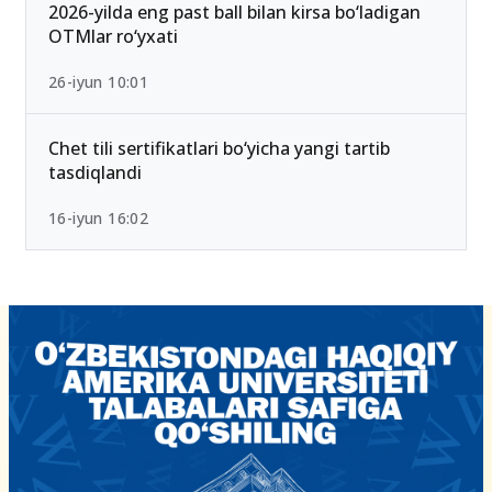
2026-yilda eng past ball bilan kirsa bo‘ladigan
OTMlar ro‘yxati
26-iyun 10:01
Chet tili sertifikatlari bo‘yicha yangi tartib
tasdiqlandi
16-iyun 16:02