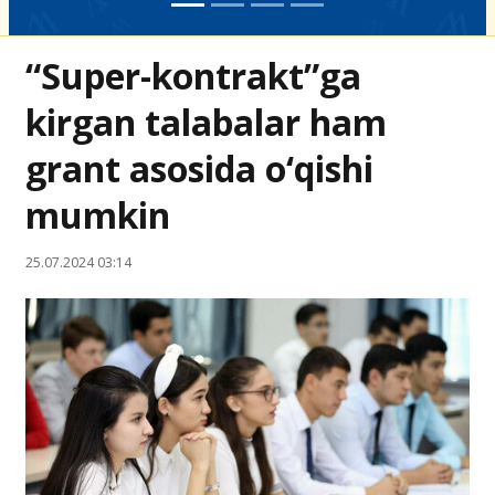
“Super-kontrakt”ga
kirgan talabalar ham
grant asosida o‘qishi
mumkin
25.07.2024 03:14