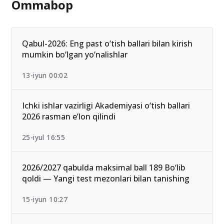
Ommabop
Qabul-2026: Eng past o‘tish ballari bilan kirish
mumkin bo‘lgan yo‘nalishlar
13-iyun 00:02
Ichki ishlar vazirligi Akademiyasi o‘tish ballari
2026 rasman e’lon qilindi
25-iyul 16:55
2026/2027 qabulda maksimal ball 189 Bo‘lib
qoldi — Yangi test mezonlari bilan tanishing
15-iyun 10:27