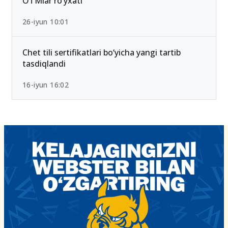
OTMlar ro‘yxati
26-iyun 10:01
Chet tili sertifikatlari bo‘yicha yangi tartib
tasdiqlandi
16-iyun 16:02