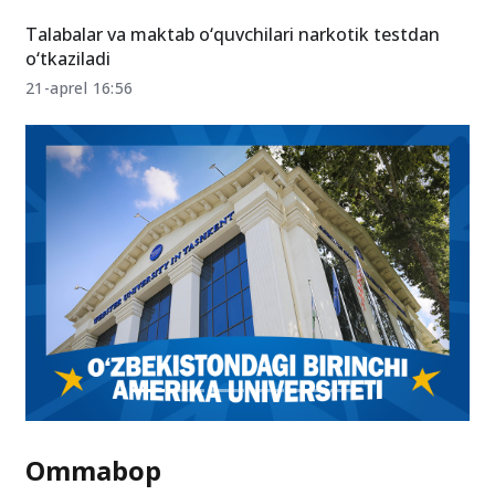
Talabalar va maktab o‘quvchilari narkotik testdan
o‘tkaziladi
21-aprel 16:56
Ommabop