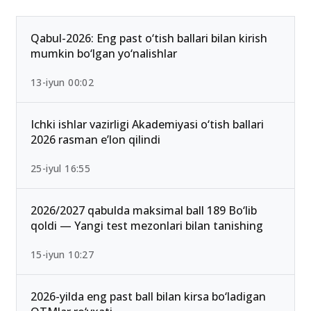
Qabul-2026: Eng past o‘tish ballari bilan kirish
mumkin bo‘lgan yo‘nalishlar
13-iyun 00:02
Ichki ishlar vazirligi Akademiyasi o‘tish ballari
2026 rasman e’lon qilindi
25-iyul 16:55
2026/2027 qabulda maksimal ball 189 Bo‘lib
qoldi — Yangi test mezonlari bilan tanishing
15-iyun 10:27
2026-yilda eng past ball bilan kirsa bo‘ladigan