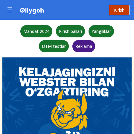
Kirish
Mandat 2024
Kirish ballari
Yangiliklar
DTM testlar
Reklama