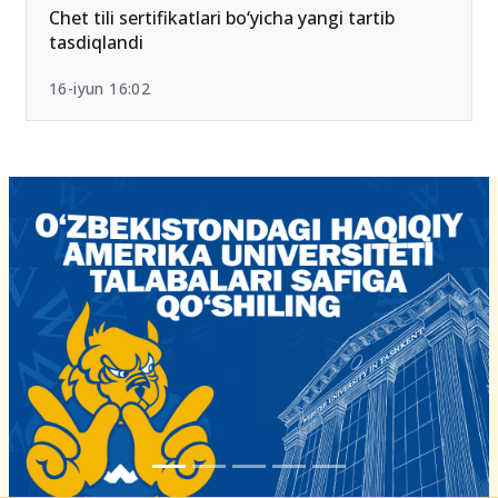
26-iyun 10:01
Chet tili sertifikatlari bo‘yicha yangi tartib
tasdiqlandi
16-iyun 16:02