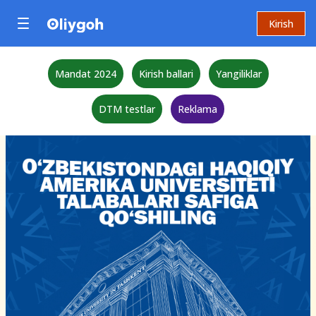
Kirish
Mandat 2024
Kirish ballari
Yangiliklar
DTM testlar
Reklama