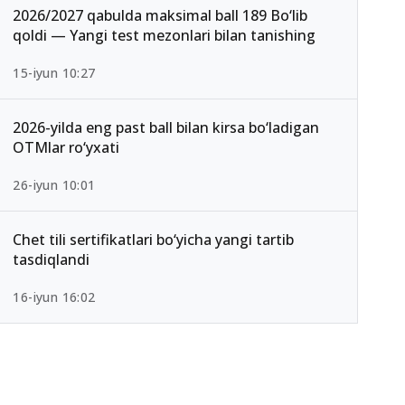
2026/2027 qabulda maksimal ball 189 Bo‘lib
qoldi — Yangi test mezonlari bilan tanishing
15-iyun 10:27
2026-yilda eng past ball bilan kirsa bo‘ladigan
OTMlar ro‘yxati
26-iyun 10:01
Chet tili sertifikatlari bo‘yicha yangi tartib
tasdiqlandi
16-iyun 16:02