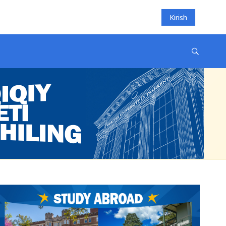
Kirish