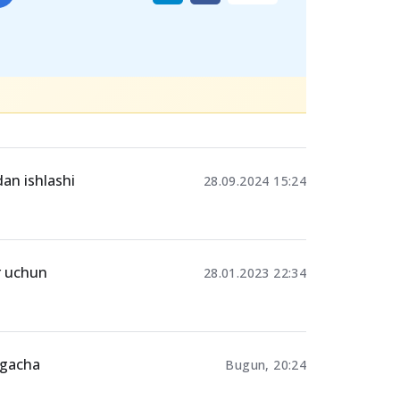
an ishlashi
28.09.2024 15:24
r uchun
28.01.2023 22:34
tgacha
Bugun, 20:24