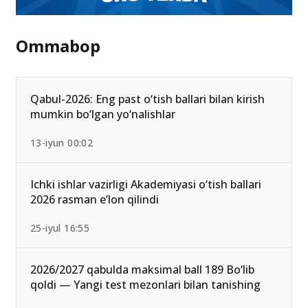
Ommabop
Qabul-2026: Eng past o‘tish ballari bilan kirish
mumkin bo‘lgan yo‘nalishlar
13-iyun 00:02
Ichki ishlar vazirligi Akademiyasi o‘tish ballari
2026 rasman e’lon qilindi
25-iyul 16:55
2026/2027 qabulda maksimal ball 189 Bo‘lib
qoldi — Yangi test mezonlari bilan tanishing