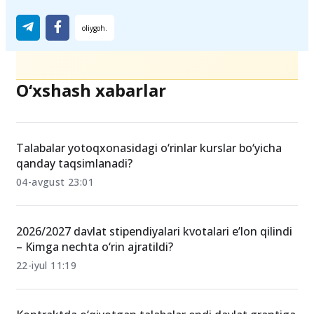
O‘xshash xabarlar
Talabalar yotoqxonasidagi o‘rinlar kurslar bo‘yicha
qanday taqsimlanadi?
04-avgust 23:01
2026/2027 davlat stipendiyalari kvotalari e’lon qilindi
– Kimga nechta o‘rin ajratildi?
22-iyul 11:19