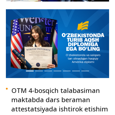
OTM 4-bosqich talabasiman
maktabda dars beraman
attestatsiyada ishtirok etishim