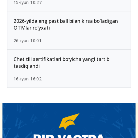
15-iyun 10:27
2026-yilda eng past ball bilan kirsa bo‘ladigan
OTMlar ro‘yxati
26-iyun 10:01
Chet tili sertifikatlari bo‘yicha yangi tartib
tasdiqlandi
16-iyun 16:02