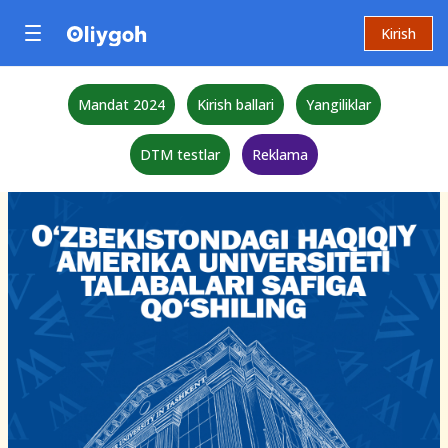
Kirish
Mandat 2024
Kirish ballari
Yangiliklar
DTM testlar
Reklama