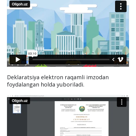
Deklaratsiya elektron raqamli imzodan
foydalangan holda yuboriladi.