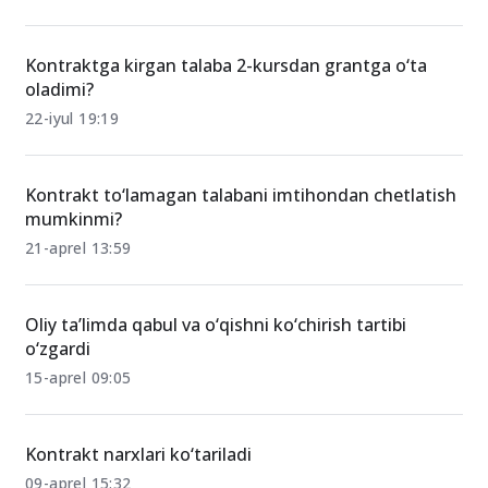
Kontraktga kirgan talaba 2-kursdan grantga o‘ta
oladimi?
22-iyul 19:19
Kontrakt to‘lamagan talabani imtihondan chetlatish
mumkinmi?
21-aprel 13:59
Oliy ta’limda qabul va o‘qishni ko‘chirish tartibi
o‘zgardi
15-aprel 09:05
Kontrakt narxlari ko‘tariladi
09-aprel 15:32