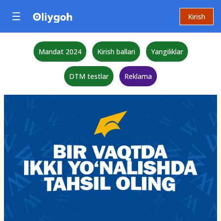
Kirish
Mandat 2024
Kirish ballari
Yangiliklar
DTM testlar
Reklama