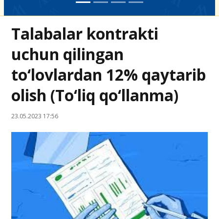
Talabalar kontrakti
uchun qilingan
to‘lovlardan 12% qaytarib
olish (To‘liq qo‘llanma)
23.05.2023 17:56