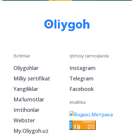
Bo‘limlar
Ijtimoiy tarmoqlarda
Oliygohlar
Instagram
Milliy sertifikat
Telegram
Yangiliklar
Facebook
Ma'lumotlar
Analitika
Imtihonlar
Webster
My.Oliygoh.uz