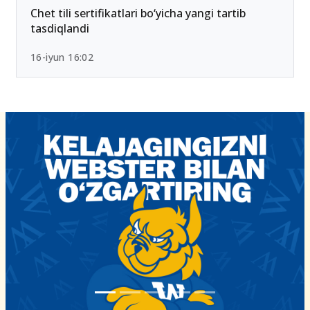
Chet tili sertifikatlari bo‘yicha yangi tartib
tasdiqlandi
16-iyun 16:02