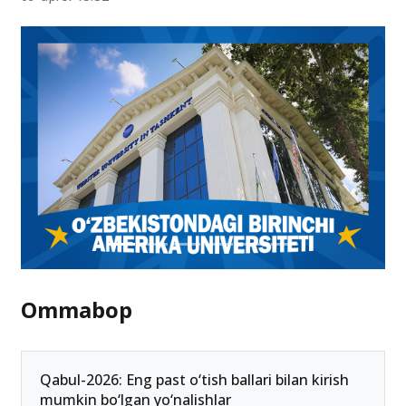
Ommabop
Qabul-2026: Eng past o‘tish ballari bilan kirish
mumkin bo‘lgan yo‘nalishlar