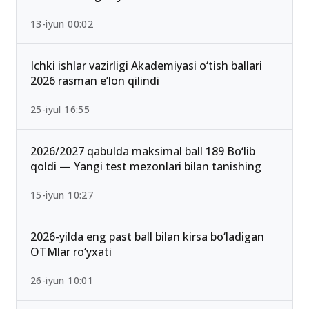
13-iyun 00:02
Ichki ishlar vazirligi Akademiyasi o‘tish ballari
2026 rasman e’lon qilindi
25-iyul 16:55
2026/2027 qabulda maksimal ball 189 Bo‘lib
qoldi — Yangi test mezonlari bilan tanishing
15-iyun 10:27
2026-yilda eng past ball bilan kirsa bo‘ladigan
OTMlar ro‘yxati
26-iyun 10:01