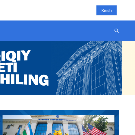
Kirish