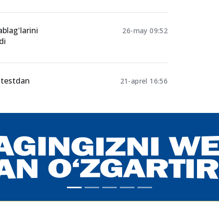
blagʻlarini
26-may 09:52
di
 testdan
21-aprel 16:56