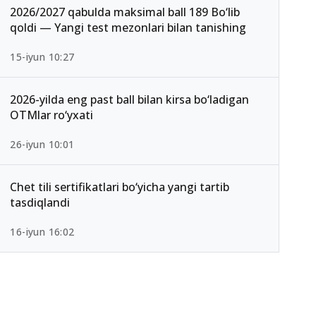
2026/2027 qabulda maksimal ball 189 Bo‘lib
qoldi — Yangi test mezonlari bilan tanishing
15-iyun 10:27
2026-yilda eng past ball bilan kirsa bo‘ladigan
OTMlar ro‘yxati
26-iyun 10:01
Chet tili sertifikatlari bo‘yicha yangi tartib
tasdiqlandi
16-iyun 16:02