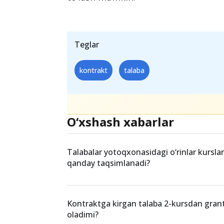
Teglar
kontrakt
talaba
O‘xshash xabarlar
Talabalar yotoqxonasidagi o‘rinlar kurslar
qanday taqsimlanadi?
Kontraktga kirgan talaba 2-kursdan gran
oladimi?