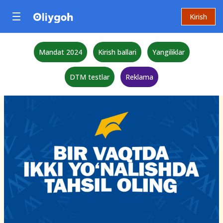
Kirish
Mandat 2024
Kirish ballari
Yangiliklar
DTM testlar
Reklama