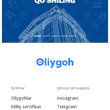
Bo‘limlar
Ijtimoiy tarmoqlarda