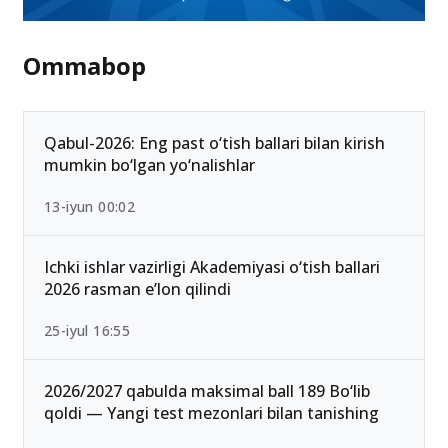
Ommabop
Qabul-2026: Eng past o‘tish ballari bilan kirish
mumkin bo‘lgan yo‘nalishlar
13-iyun 00:02
Ichki ishlar vazirligi Akademiyasi o‘tish ballari
2026 rasman e’lon qilindi
25-iyul 16:55