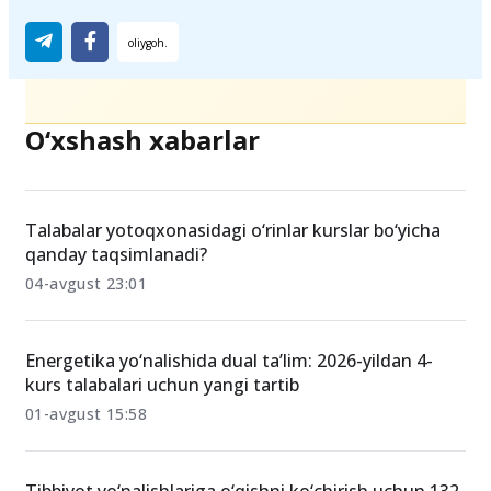
Ulashing
O‘xshash xabarlar
Talabalar yotoqxonasidagi o‘rinlar kurslar bo‘yicha
qanday taqsimlanadi?
04-avgust 23:01
Energetika yo‘nalishida dual ta’lim: 2026-yildan 4-
kurs talabalari uchun yangi tartib
01-avgust 15:58