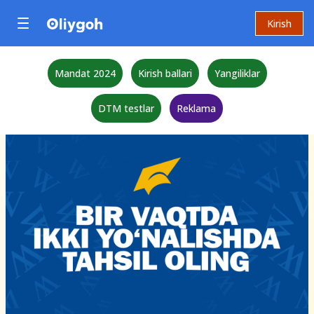
Kirish
Mandat 2024
Kirish ballari
Yangiliklar
DTM testlar
Reklama