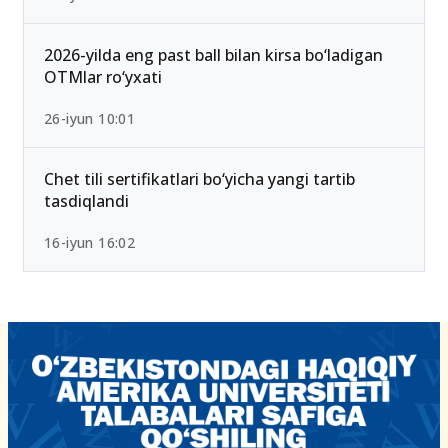
2026-yilda eng past ball bilan kirsa bo‘ladigan
OTMlar ro‘yxati
26-iyun 10:01
Chet tili sertifikatlari bo‘yicha yangi tartib
tasdiqlandi
16-iyun 16:02