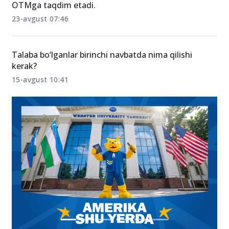
OTMga taqdim etadi.
23-avgust 07:46
Talaba bo‘lganlar birinchi navbatda nima qilishi
kerak?
15-avgust 10:41