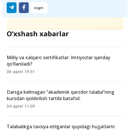
O‘xshash xabarlar
Milliy va xalqaro sertifikatlar: Imtiyozlar qanday
qo‘llaniladi?
06-aprel 19:51
Darsga kelmagan “akademik qarzdor talaba”ning
kursdan qoldirilish tartibi batafsil:
04-aprel 11:09
Talabalikga tavsiya etilganlar quyidagi hujjatlarni