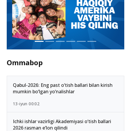
Ommabop
Qabul-2026: Eng past o‘tish ballari bilan kirish
mumkin bo‘lgan yo‘nalishlar
13-iyun 00:02