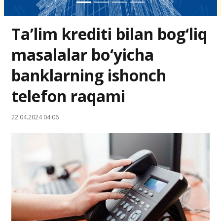
Ta’lim krediti bilan bog‘liq
masalalar bo‘yicha
banklarning ishonch
telefon raqami
22.04.2024 04:06