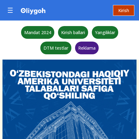
Kirish
Mandat 2024
Kirish ballari
Yangiliklar
DTM testlar
Reklama