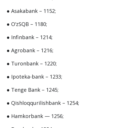
● O‘zmilliybank - 1344;
● TBC Bank – 1150;
● Asakabank – 1152;
● O‘zSQB – 1180;
● Infinbank – 1214;
● Agrobank – 1216;
● Turonbank – 1220;
● Ipoteka-bank – 1233;
● Tenge Bank – 1245;
● Qishloqqurilishbank – 1254;