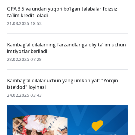
15-avgust 11:09
GPA 3.5 va undan yuqori bo‘lgan talabalar foizsiz
ta’lim krediti oladi
21.03.2025 18:52
Kambag‘al oilalarning farzandlariga oliy ta’lim uchun
imtiyozlar beriladi
28.02.2025 07:28
Kambag‘al oilalar uchun yangi imkoniyat: "Yorqin
iste’dod" loyihasi
24.02.2025 03:43