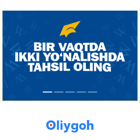
16-iyun 16:02