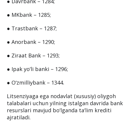
● Hamkorbank — 1256;
● Davrbank – 1284;
● MKbank – 1285;
● Trastbank – 1287;
● Anorbank – 1290;
● Ziraat Bank – 1293;
● Ipak yo‘li banki – 1296;
● O‘zmilliybank – 1344.
Litsenziyaga ega nodavlat (xususiy) oliygoh
talabalari uchun yilning istalgan davrida bank
resurslari mavjud bo‘lganda ta‘lim krediti