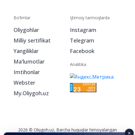
Bo‘limlar
Ijtimoiy tarmoqlarda
Oliygohlar
Instagram
Milliy sertifikat
Telegram
Yangiliklar
Facebook
Ma'lumotlar
Analitika
Imtihonlar
Webster
My.Oliygoh.uz