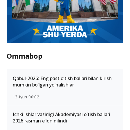
Ommabop
Qabul-2026: Eng past o‘tish ballari bilan kirish
mumkin bo‘lgan yo‘nalishlar
13-iyun 00:02
Ichki ishlar vazirligi Akademiyasi o‘tish ballari
2026 rasman e’lon qilindi