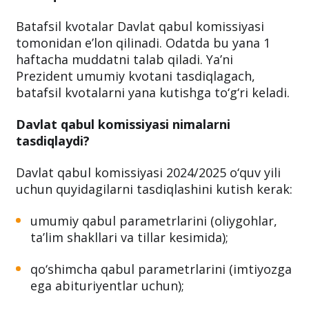
Batafsil kvotalar Davlat qabul komissiyasi
tomonidan e’lon qilinadi. Odatda bu yana 1
haftacha muddatni talab qiladi. Ya’ni
Prezident umumiy kvotani tasdiqlagach,
batafsil kvotalarni yana kutishga to‘g‘ri keladi.
Davlat qabul komissiyasi nimalarni
tasdiqlaydi?
Davlat qabul komissiyasi 2024/2025 o‘quv yili
uchun quyidagilarni tasdiqlashini kutish kerak:
umumiy qabul parametrlarini (oliygohlar,
ta’lim shakllari va tillar kesimida);
qo‘shimcha qabul parametrlarini (imtiyozga
ega abituriyentlar uchun);