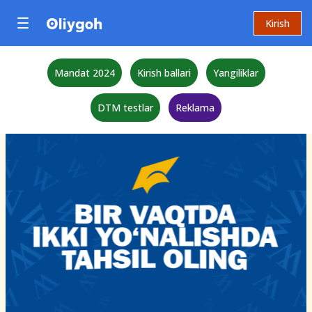
Kirish
Mandat 2024
Kirish ballari
Yangiliklar
DTM testlar
Reklama