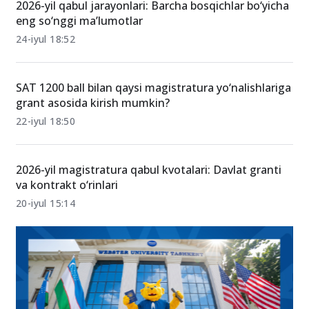
2026-yil qabul jarayonlari: Barcha bosqichlar bo‘yicha
eng so‘nggi ma’lumotlar
24-iyul 18:52
SAT 1200 ball bilan qaysi magistratura yo‘nalishlariga
grant asosida kirish mumkin?
22-iyul 18:50
2026-yil magistratura qabul kvotalari: Davlat granti
va kontrakt o‘rinlari
20-iyul 15:14