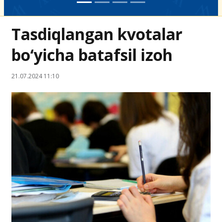
Tasdiqlangan kvotalar
bo‘yicha batafsil izoh
21.07.2024 11:10