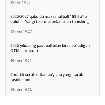
25-iyul 16:55
2026/2027 qabulda maksimal ball 189 Bo‘lib
qoldi — Yangi test mezonlari bilan tanishing
15-iyun 10:27
2026-yilda eng past ball bilan kirsa bo‘ladigan
OTMlar ro‘yxati
26-iyun 10:01
Chet tili sertifikatlari bo‘yicha yangi tartib
tasdiqlandi
16-iyun 16:02