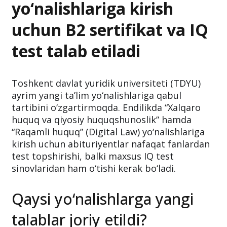
yo‘nalishlariga kirish
uchun B2 sertifikat va IQ
test talab etiladi
Toshkent davlat yuridik universiteti (TDYU)
ayrim yangi ta’lim yo‘nalishlariga qabul
tartibini o‘zgartirmoqda. Endilikda “Xalqaro
huquq va qiyosiy huquqshunoslik” hamda
“Raqamli huquq” (Digital Law) yo‘nalishlariga
kirish uchun abituriyentlar nafaqat fanlardan
test topshirishi, balki maxsus IQ test
sinovlaridan ham o‘tishi kerak bo‘ladi.
Qaysi yo‘nalishlarga yangi
talablar joriy etildi?