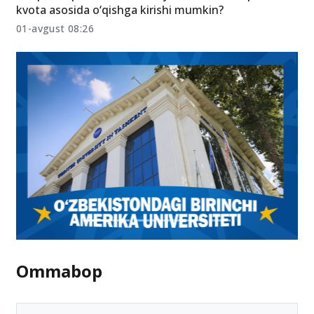
kvota asosida o‘qishga kirishi mumkin?
01-avgust 08:26
Ommabop