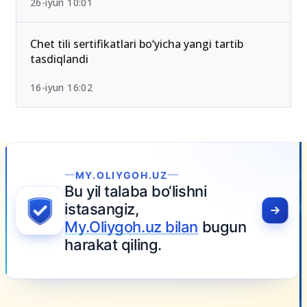
26-iyun 10:01
Chet tili sertifikatlari bo‘yicha yangi tartib
tasdiqlandi
16-iyun 16:02