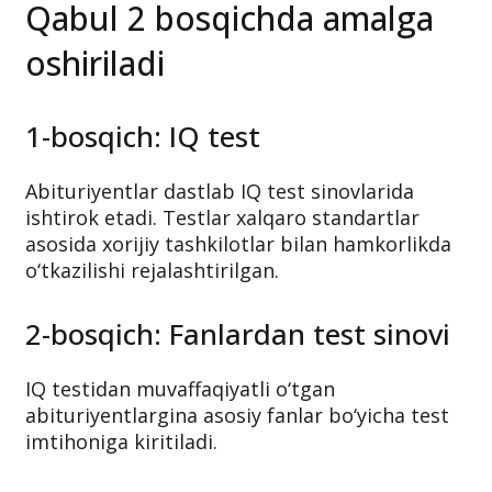
Qabul 2 bosqichda amalga
oshiriladi
1-bosqich: IQ test
Abituriyentlar dastlab IQ test sinovlarida
ishtirok etadi. Testlar xalqaro standartlar
asosida xorijiy tashkilotlar bilan hamkorlikda
o‘tkazilishi rejalashtirilgan.
2-bosqich: Fanlardan test sinovi
IQ testidan muvaffaqiyatli o‘tgan
abituriyentlargina asosiy fanlar bo‘yicha test
imtihoniga kiritiladi.