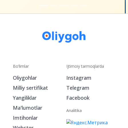
Bo‘limlar
Ijtimoiy tarmoqlarda
Oliygohlar
Instagram
Milliy sertifikat
Telegram
Yangiliklar
Facebook
Ma'lumotlar
Analitika
Imtihonlar
Webster