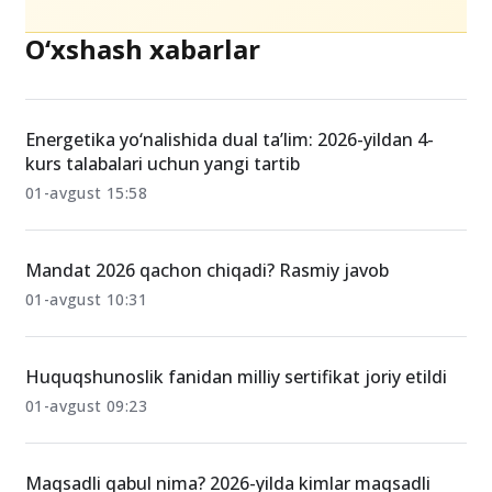
O‘xshash xabarlar
Energetika yo‘nalishida dual ta’lim: 2026-yildan 4-
kurs talabalari uchun yangi tartib
01-avgust 15:58
Mandat 2026 qachon chiqadi? Rasmiy javob
01-avgust 10:31
Huquqshunoslik fanidan milliy sertifikat joriy etildi
01-avgust 09:23
Maqsadli qabul nima? 2026-yilda kimlar maqsadli