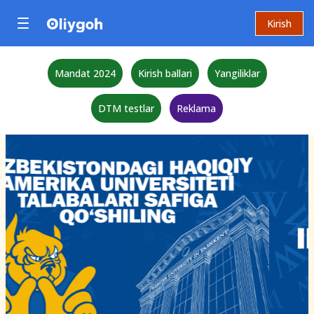
Kirish
Mandat 2024
Kirish ballari
Yangiliklar
DTM testlar
Reklama