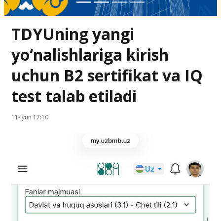
TDYUning yangi
yo‘nalishlariga kirish
uchun B2 sertifikat va IQ
test talab etiladi
11-iyun 17:10