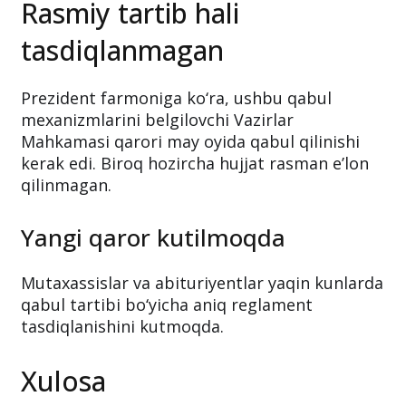
Rasmiy tartib hali
tasdiqlanmagan
Prezident farmoniga ko‘ra, ushbu qabul
mexanizmlarini belgilovchi Vazirlar
Mahkamasi qarori may oyida qabul qilinishi
kerak edi. Biroq hozircha hujjat rasman e’lon
qilinmagan.
Yangi qaror kutilmoqda
Mutaxassislar va abituriyentlar yaqin kunlarda
qabul tartibi bo‘yicha aniq reglament
tasdiqlanishini kutmoqda.
Xulosa