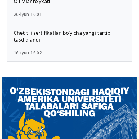
OTMlar ro‘yxati
26-iyun 10:01
Chet tili sertifikatlari bo‘yicha yangi tartib
tasdiqlandi
16-iyun 16:02