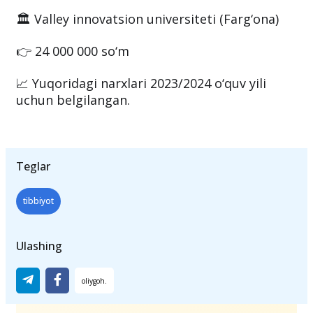
🏛 Valley innovatsion universiteti (Farg‘ona)
👉 24 000 000 so‘m
📈 Yuqoridagi narxlari 2023/2024 o‘quv yili
uchun belgilangan.
Teglar
tibbiyot
Ulashing