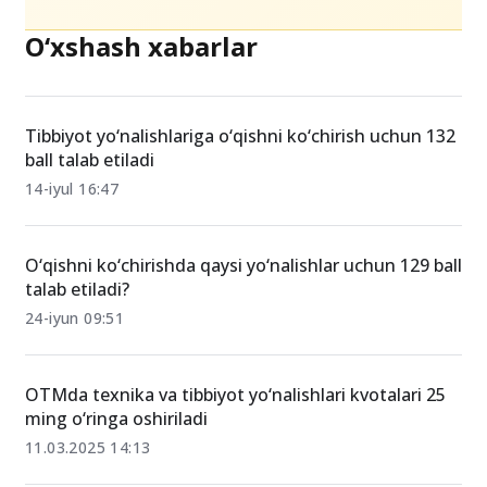
O‘xshash xabarlar
Tibbiyot yo‘nalishlariga o‘qishni ko‘chirish uchun 132
ball talab etiladi
14-iyul 16:47
O‘qishni ko‘chirishda qaysi yo‘nalishlar uchun 129 ball
talab etiladi?
24-iyun 09:51
OTMda texnika va tibbiyot yo‘nalishlari kvotalari 25
ming o‘ringa oshiriladi
11.03.2025 14:13