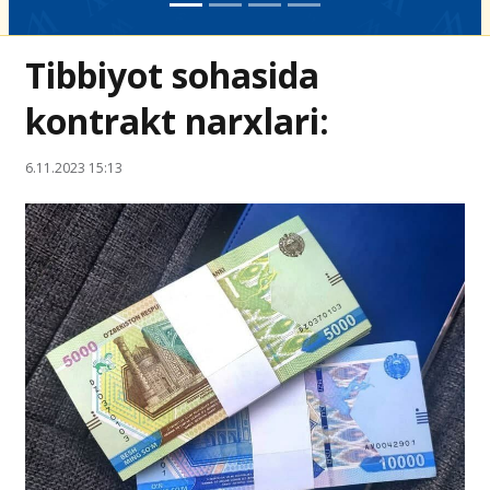
Tibbiyot sohasida
kontrakt narxlari:
6.11.2023 15:13