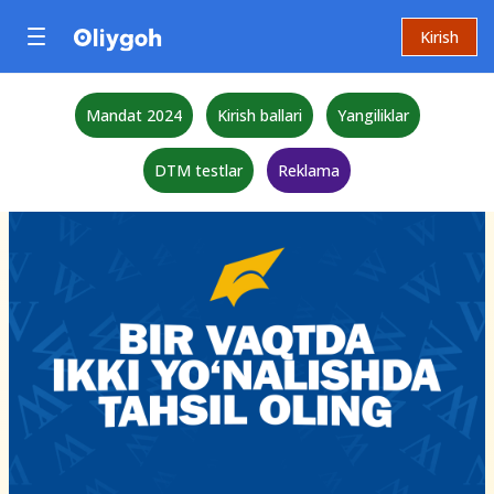
Kirish
Mandat 2024
Kirish ballari
Yangiliklar
DTM testlar
Reklama