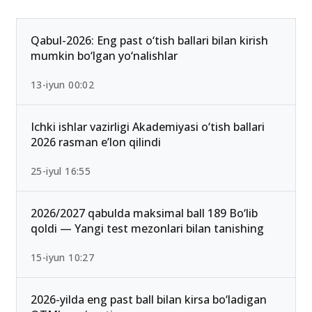
Qabul-2026: Eng past o‘tish ballari bilan kirish
mumkin bo‘lgan yo‘nalishlar
13-iyun 00:02
Ichki ishlar vazirligi Akademiyasi o‘tish ballari
2026 rasman e’lon qilindi
25-iyul 16:55
2026/2027 qabulda maksimal ball 189 Bo‘lib
qoldi — Yangi test mezonlari bilan tanishing
15-iyun 10:27
2026-yilda eng past ball bilan kirsa bo‘ladigan