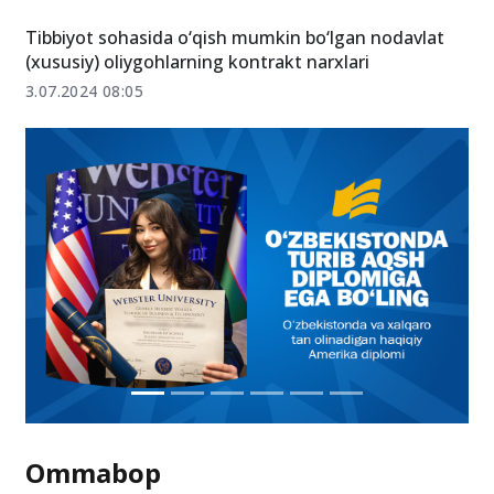
Tibbiyot sohasida o‘qish mumkin bo‘lgan nodavlat
(xususiy) oliygohlarning kontrakt narxlari
3.07.2024 08:05
Ommabop