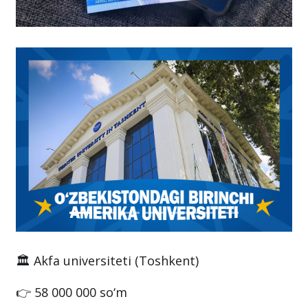
🏛 Akfa universiteti (Toshkent)
👉 58 000 000 so‘m