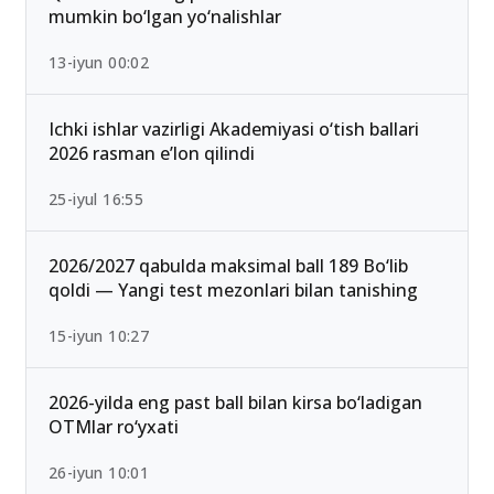
Qabul-2026: Eng past o‘tish ballari bilan kirish
mumkin bo‘lgan yo‘nalishlar
13-iyun 00:02
Ichki ishlar vazirligi Akademiyasi o‘tish ballari
2026 rasman e’lon qilindi
25-iyul 16:55
2026/2027 qabulda maksimal ball 189 Bo‘lib
qoldi — Yangi test mezonlari bilan tanishing
15-iyun 10:27
2026-yilda eng past ball bilan kirsa bo‘ladigan