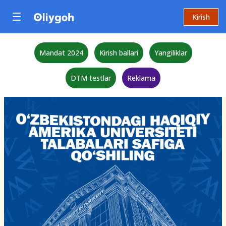
Kirish
Mandat 2024
Kirish ballari
Yangiliklar
DTM testlar
Reklama