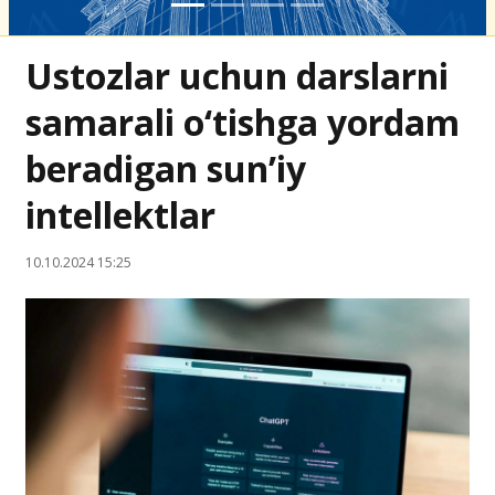
Ustozlar uchun darslarni
samarali o‘tishga yordam
beradigan sun’iy
intellektlar
10.10.2024 15:25