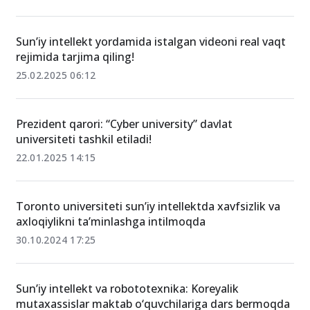
O‘xshash xabarlar
Sun’iy intellekt yordamida istalgan videoni real vaqt
rejimida tarjima qiling!
25.02.2025 06:12
Prezident qarori: “Cyber university” davlat
universiteti tashkil etiladi!
22.01.2025 14:15
Toronto universiteti sun’iy intellektda xavfsizlik va
axloqiylikni ta’minlashga intilmoqda
30.10.2024 17:25