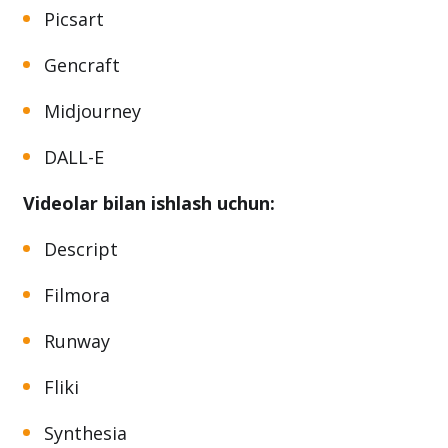
Canva
Picsart
Gencraft
Midjourney
DALL-E
Videolar bilan ishlash uchun:
Descript
Filmora
Runway