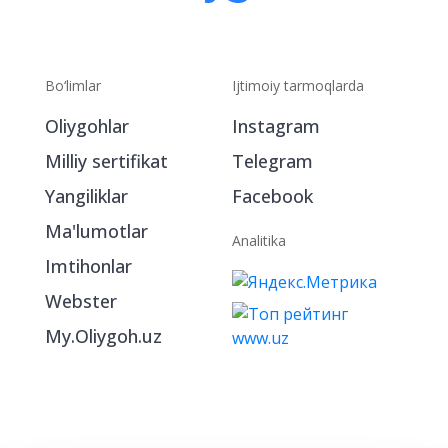
Bo‘limlar
Ijtimoiy tarmoqlarda
Oliygohlar
Instagram
Milliy sertifikat
Telegram
Yangiliklar
Facebook
Ma'lumotlar
Analitika
Imtihonlar
Webster
My.Oliygoh.uz