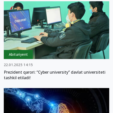
Abituriyent
22.01.2025 14:15
Prezident qarori: “Cyber university” davlat universiteti
tashkil etiladi!