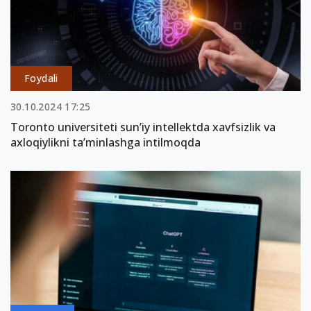
Foydali
30.10.2024 17:25
Toronto universiteti sun’iy intellektda xavfsizlik va
axloqiylikni ta’minlashga intilmoqda