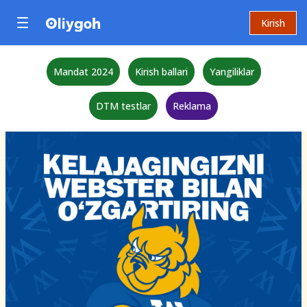
Kirish
Mandat 2024
Kirish ballari
Yangiliklar
DTM testlar
Reklama