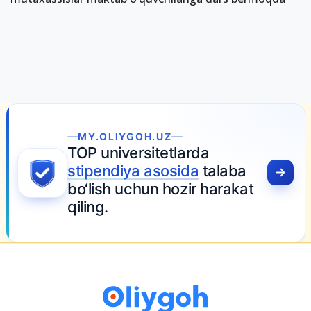
MY.OLIYGOH.UZ
TOP universitetlarda
stipendiya asosida
talaba
bo‘lish uchun hozir harakat
qiling.