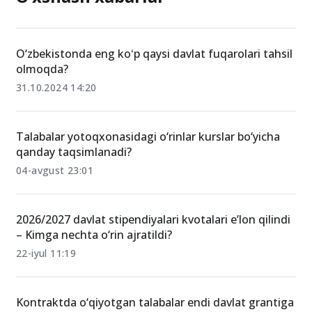
O‘xshash xabarlar
O‘zbekistonda eng koʻp qaysi davlat fuqarolari tahsil
olmoqda?
31.10.2024 14:20
Talabalar yotoqxonasidagi o‘rinlar kurslar bo‘yicha
qanday taqsimlanadi?
04-avgust 23:01
2026/2027 davlat stipendiyalari kvotalari e’lon qilindi
– Kimga nechta o‘rin ajratildi?
22-iyul 11:19