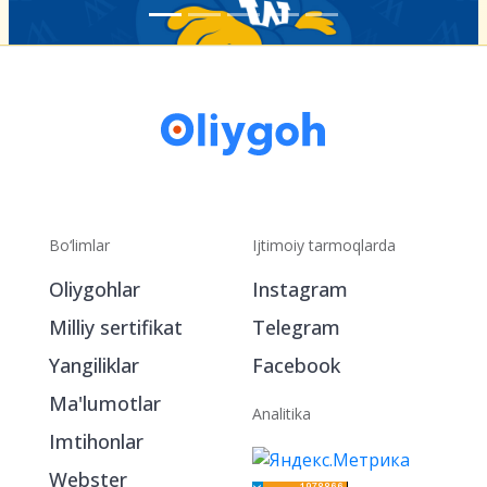
Bo‘limlar
Ijtimoiy tarmoqlarda
Oliygohlar
Instagram
Milliy sertifikat
Telegram
Yangiliklar
Facebook
Ma'lumotlar