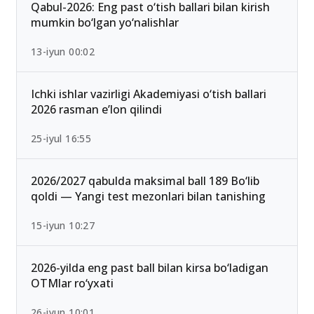
Ommabop
Qabul-2026: Eng past o‘tish ballari bilan kirish
mumkin bo‘lgan yo‘nalishlar
13-iyun 00:02
Ichki ishlar vazirligi Akademiyasi o‘tish ballari
2026 rasman e’lon qilindi
25-iyul 16:55
2026/2027 qabulda maksimal ball 189 Bo‘lib
qoldi — Yangi test mezonlari bilan tanishing
15-iyun 10:27