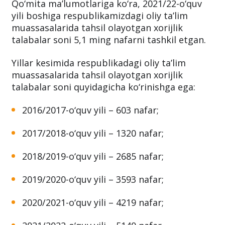
olayotgani ma’lum qilindi. Davlat statistika
qo‘mitasi tegishli xabar bilan chiqdi.
Qo‘mita ma’lumotlariga ko‘ra, 2021/22-o‘quv
yili boshiga respublikamizdagi oliy ta’lim
muassasalarida tahsil olayotgan xorijlik
talabalar soni 5,1 ming nafarni tashkil etgan.
Yillar kesimida respublikadagi oliy ta’lim
muassasalarida tahsil olayotgan xorijlik
talabalar soni quyidagicha ko‘rinishga ega:
2016/2017-o‘quv yili – 603 nafar;
2017/2018-o‘quv yili – 1320 nafar;
2018/2019-o‘quv yili – 2685 nafar;
2019/2020-o‘quv yili – 3593 nafar;