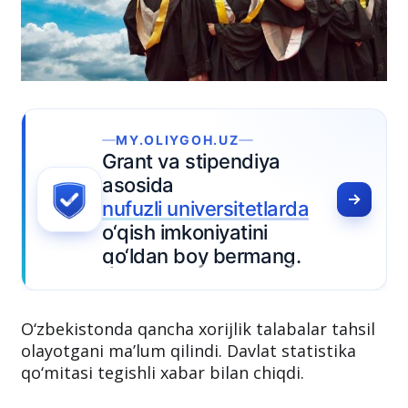
MY.OLIYGOH.UZ
Grant va stipendiya
asosida
nufuzli universitetlarda
o‘qish imkoniyatini
qo‘ldan boy bermang.
O‘zbekistonda qancha xorijlik talabalar tahsil