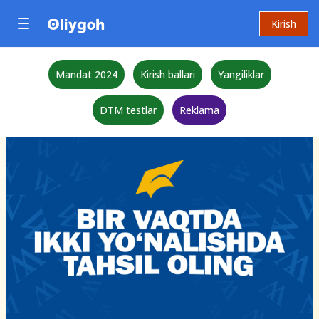
Kirish
Mandat 2024
Kirish ballari
Yangiliklar
DTM testlar
Reklama