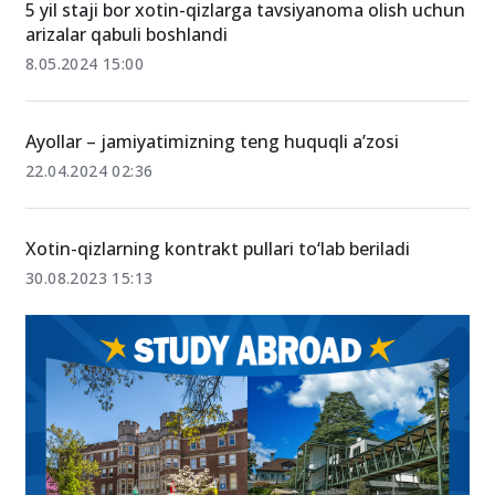
5 yil staji bor xotin-qizlarga tavsiyanoma olish uchun
arizalar qabuli boshlandi
8.05.2024 15:00
Ayollar – jamiyatimizning teng huquqli a’zosi
22.04.2024 02:36
Xotin-qizlarning kontrakt pullari to‘lab beriladi
30.08.2023 15:13