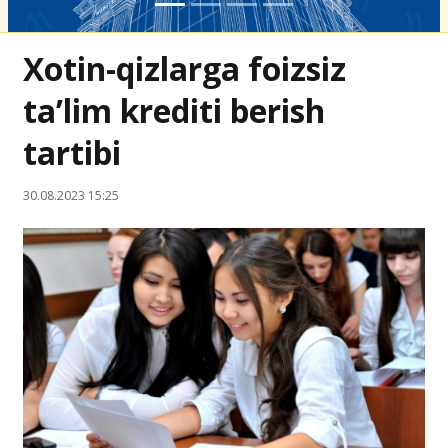
Xotin-qizlarga foizsiz
ta’lim krediti berish
tartibi
30.08.2023 15:25