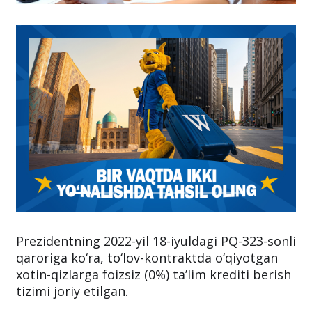
Prezidentning 2022-yil 18-iyuldagi PQ-323-sonli
qaroriga ko‘ra, to‘lov-kontraktda o‘qiyotgan
xotin-qizlarga foizsiz (0%) ta’lim krediti berish
tizimi joriy etilgan.