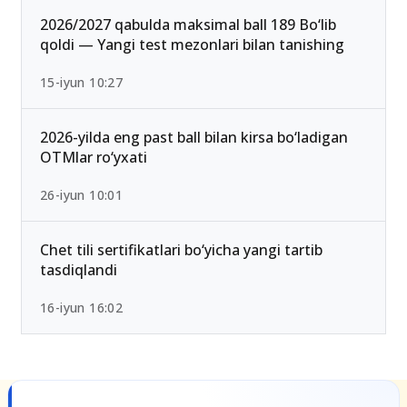
2026/2027 qabulda maksimal ball 189 Bo‘lib
qoldi — Yangi test mezonlari bilan tanishing
15-iyun 10:27
2026-yilda eng past ball bilan kirsa bo‘ladigan
OTMlar ro‘yxati
26-iyun 10:01
Chet tili sertifikatlari bo‘yicha yangi tartib
tasdiqlandi
16-iyun 16:02