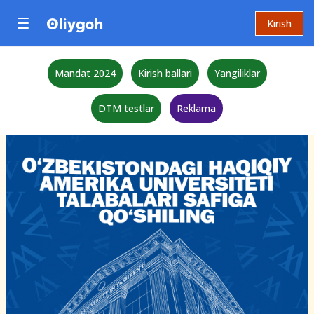
Kirish
Mandat 2024
Kirish ballari
Yangiliklar
DTM testlar
Reklama