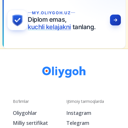
.
Bo‘limlar
Ijtimoiy tarmoqlarda