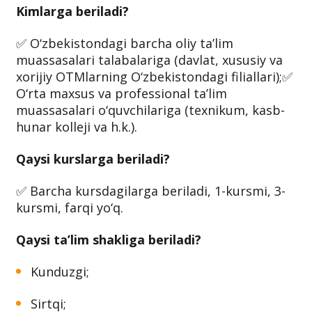
Kimlarga beriladi?
✅ O‘zbekistondagi barcha oliy ta’lim
muassasalari talabalariga (davlat, xususiy va
xorijiy OTMlarning O‘zbekistondagi filiallari);✅
O‘rta maxsus va professional ta’lim
muassasalari o‘quvchilariga (texnikum, kasb-
hunar kolleji va h.k.).
Qaysi kurslarga beriladi?
✅ Barcha kursdagilarga beriladi, 1-kursmi, 3-
kursmi, farqi yo‘q.
Qaysi ta’lim shakliga beriladi?
Kunduzgi;
Sirtqi;