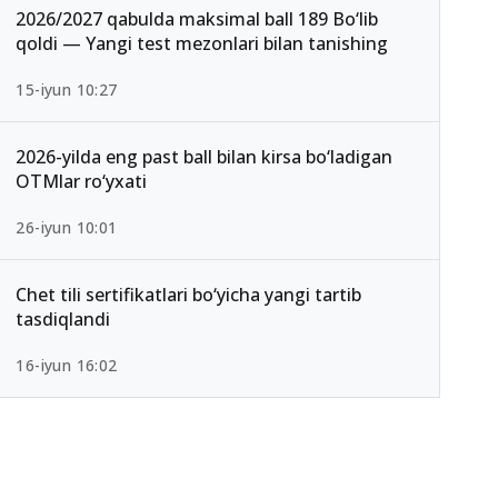
2026/2027 qabulda maksimal ball 189 Bo‘lib
qoldi — Yangi test mezonlari bilan tanishing
15-iyun 10:27
2026-yilda eng past ball bilan kirsa bo‘ladigan
OTMlar ro‘yxati
26-iyun 10:01
Chet tili sertifikatlari bo‘yicha yangi tartib
tasdiqlandi
16-iyun 16:02