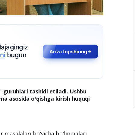
 guruhlari tashkil etiladi. Ushbu