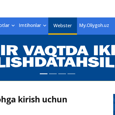
otlar
Imtihonlar
My.Oliygoh.uz
Webster
ohga kirish uchun