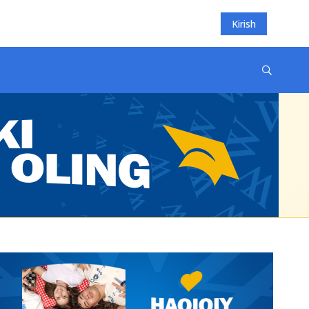
Kirish