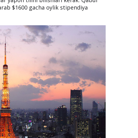
arab $1600 gacha oylik stipendiya