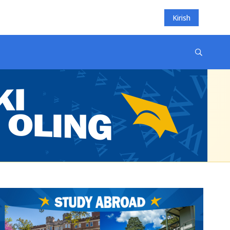
Kirish