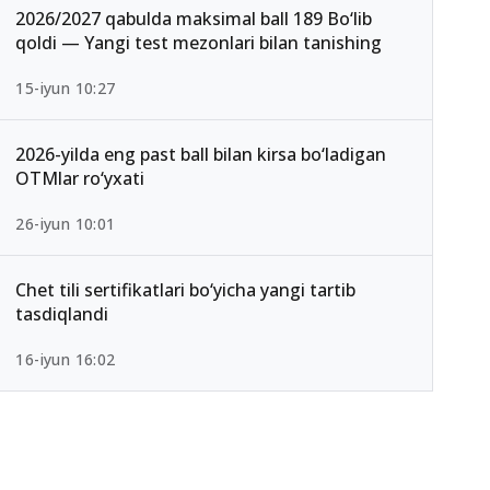
2026/2027 qabulda maksimal ball 189 Bo‘lib
qoldi — Yangi test mezonlari bilan tanishing
15-iyun 10:27
2026-yilda eng past ball bilan kirsa bo‘ladigan
OTMlar ro‘yxati
26-iyun 10:01
Chet tili sertifikatlari bo‘yicha yangi tartib
tasdiqlandi
16-iyun 16:02