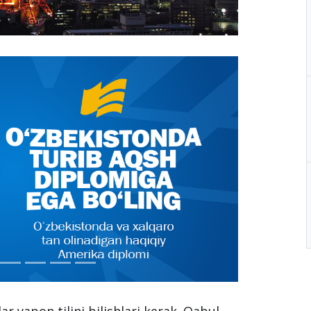
 yapon tilini bilishlari kerak. Qabul