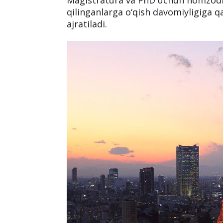
qilinganlarga o‘qish davomiyligiga q
ajratiladi.