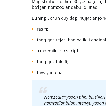
Magistratura uchun 30 yoshagcha, 
bo‘lgan nomzodlar qabul qilinadi.
Buning uchun quyidagi hujjatlar jo‘na
rasm;
tadqiqot rejasi haqida ikki daqiqal
akademik transkript;
tadqiqot taklifi;
tavsiyanoma.
Nomzodlar yapon tilini bilishlari 
nomzodlar bilan intervyu yapon ti