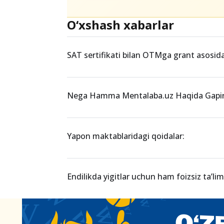
O‘xshash xabarlar
SAT sertifikati bilan OTMga grant asosida 
Nega Hamma Mentalaba.uz Haqida Gapir
Yapon maktablaridagi qoidalar:
Endilikda yigitlar uchun ham foizsiz ta’lim 