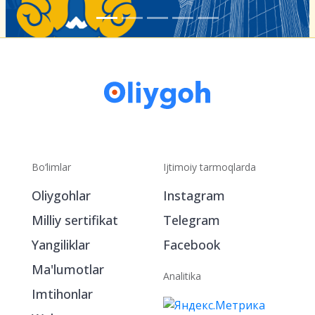
Bo‘limlar
Ijtimoiy tarmoqlarda
Oliygohlar
Instagram
Milliy sertifikat
Telegram
Yangiliklar
Facebook
Ma'lumotlar
Analitika
Imtihonlar