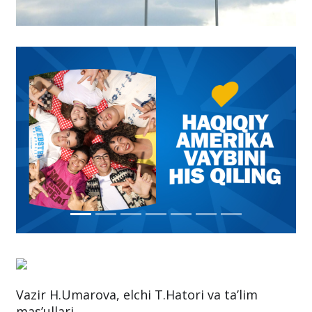
Vazir H.Umarova, elchi T.Hatori va ta’lim
mas’ullari.