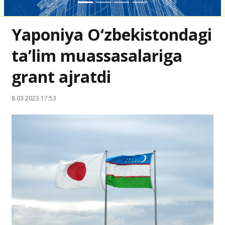
Yaponiya O‘zbekistondagi
ta’lim muassasalariga
grant ajratdi
8.03.2023 17:53