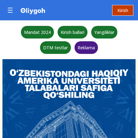
Kirish
Mandat 2024
Kirish ballari
Yangiliklar
DTM testlar
Reklama