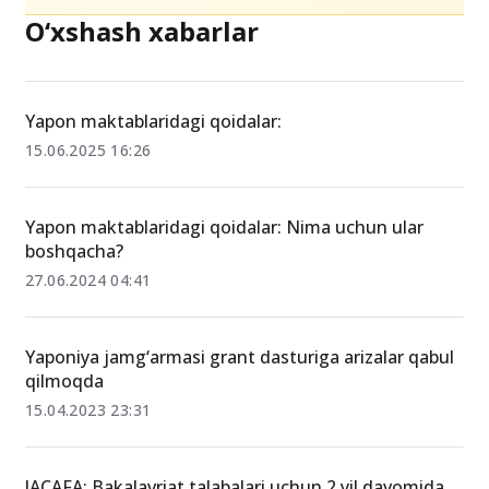
O‘xshash xabarlar
Yapon maktablaridagi qoidalar:
15.06.2025 16:26
Yapon maktablaridagi qoidalar: Nima uchun ular
boshqacha?
27.06.2024 04:41
Yaponiya jamg‘armasi grant dasturiga arizalar qabul
qilmoqda
15.04.2023 23:31
JACAFA: Bakalavriat talabalari uchun 2 yil davomida