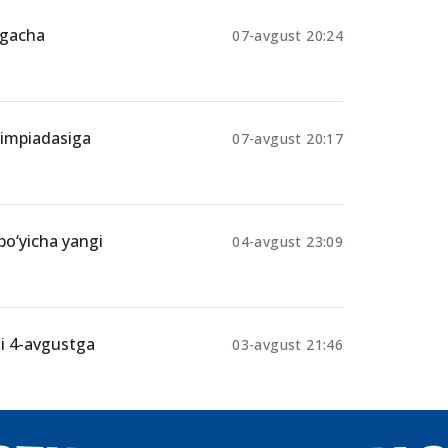
tgacha
07-avgust 20:24
limpiadasiga
07-avgust 20:17
 bo‘yicha yangi
04-avgust 23:09
ti 4-avgustga
03-avgust 21:46