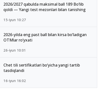
2026/2027 qabulda maksimal ball 189 Bo‘lib
qoldi — Yangi test mezonlari bilan tanishing
15-iyun 10:27
2026-yilda eng past ball bilan kirsa bo‘ladigan
OTMlar ro‘yxati
26-iyun 10:01
Chet tili sertifikatlari bo‘yicha yangi tartib
tasdiqlandi
16-iyun 16:02