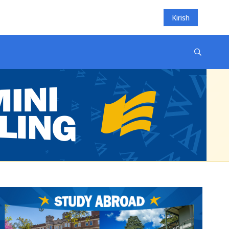
Kirish