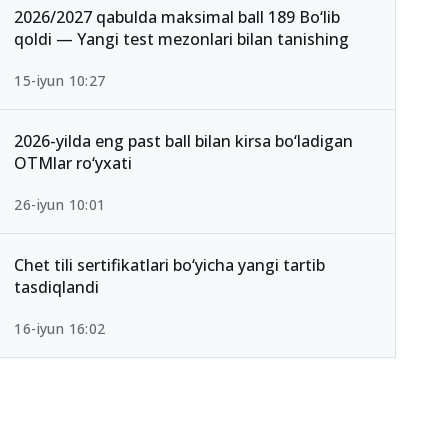
2026/2027 qabulda maksimal ball 189 Bo‘lib
qoldi — Yangi test mezonlari bilan tanishing
15-iyun 10:27
2026-yilda eng past ball bilan kirsa bo‘ladigan
OTMlar ro‘yxati
26-iyun 10:01
Chet tili sertifikatlari bo‘yicha yangi tartib
tasdiqlandi
16-iyun 16:02