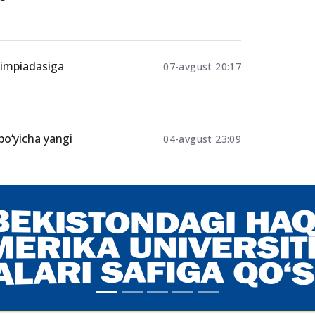
limpiadasiga
07-avgust 20:17
 bo‘yicha yangi
04-avgust 23:09