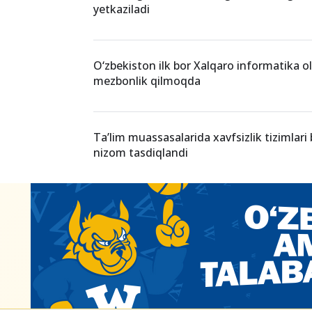
yetkaziladi
O‘zbekiston ilk bor Xalqaro informatika o
mezbonlik qilmoqda
Ta’lim muassasalarida xavfsizlik tizimlari
nizom tasdiqlandi