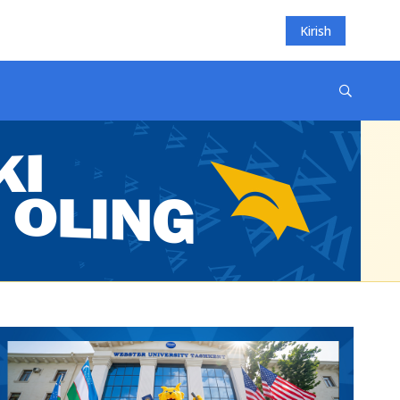
Kirish