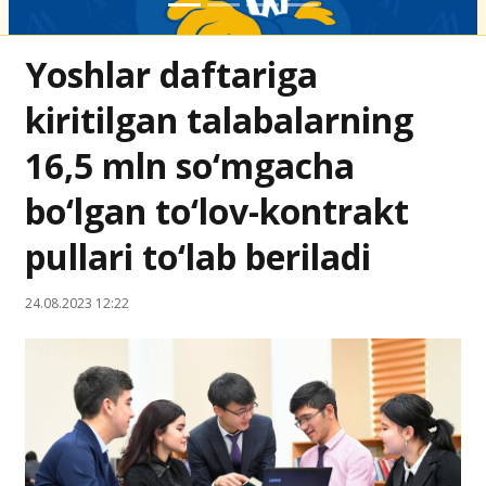
Yoshlar daftariga
kiritilgan talabalarning
16,5 mln so‘mgacha
bo‘lgan to‘lov-kontrakt
pullari to‘lab beriladi
24.08.2023 12:22