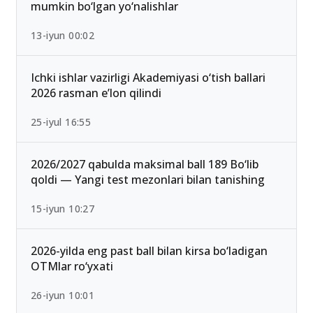
mumkin bo‘lgan yo‘nalishlar
13-iyun 00:02
Ichki ishlar vazirligi Akademiyasi o‘tish ballari
2026 rasman e’lon qilindi
25-iyul 16:55
2026/2027 qabulda maksimal ball 189 Bo‘lib
qoldi — Yangi test mezonlari bilan tanishing
15-iyun 10:27
2026-yilda eng past ball bilan kirsa bo‘ladigan
OTMlar ro‘yxati
26-iyun 10:01