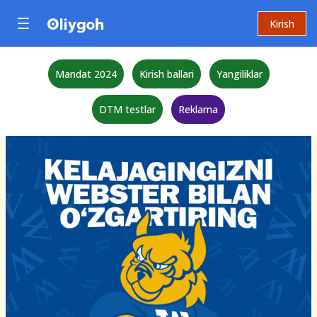
Kirish
Mandat 2024
Kirish ballari
Yangiliklar
DTM testlar
Reklama