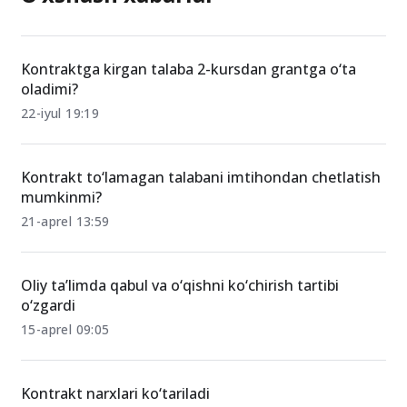
Kontraktga kirgan talaba 2-kursdan grantga o‘ta
oladimi?
22-iyul 19:19
Kontrakt to‘lamagan talabani imtihondan chetlatish
mumkinmi?
21-aprel 13:59
Oliy ta’limda qabul va o‘qishni ko‘chirish tartibi
o‘zgardi
15-aprel 09:05
Kontrakt narxlari ko‘tariladi