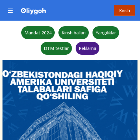
Kirish
Mandat 2024
Kirish ballari
Yangiliklar
DTM testlar
Reklama