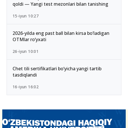
qoldi — Yangi test mezonlari bilan tanishing
15-iyun 10:27
2026-yilda eng past ball bilan kirsa bo‘ladigan
OTMlar ro‘yxati
26-iyun 10:01
Chet tili sertifikatlari bo‘yicha yangi tartib
tasdiqlandi
16-iyun 16:02