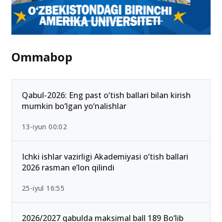
Ommabop
Qabul-2026: Eng past o‘tish ballari bilan kirish
mumkin bo‘lgan yo‘nalishlar
13-iyun 00:02
Ichki ishlar vazirligi Akademiyasi o‘tish ballari
2026 rasman e’lon qilindi
25-iyul 16:55
2026/2027 qabulda maksimal ball 189 Bo‘lib