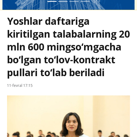
Yoshlar daftariga
kiritilgan talabalarning 20
mln 600 mingso‘mgacha
bo‘lgan to‘lov-kontrakt
pullari to‘lab beriladi
11-fevral 17:15