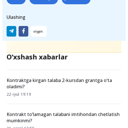
Ulashing
O‘xshash xabarlar
Kontraktga kirgan talaba 2-kursdan grantga o‘ta
oladimi?
22-iyul 19:19
Kontrakt to‘lamagan talabani imtihondan chetlatish
mumkinmi?