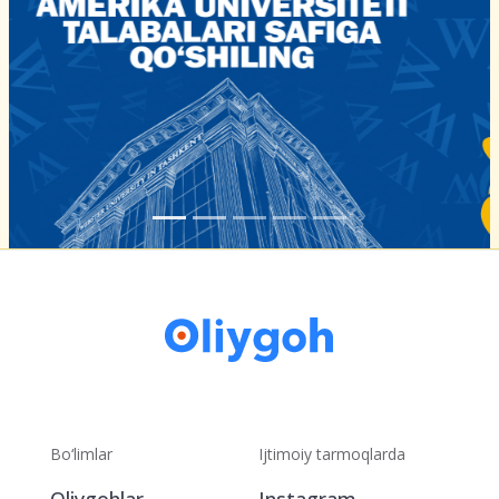
Bo‘limlar
Ijtimoiy tarmoqlarda