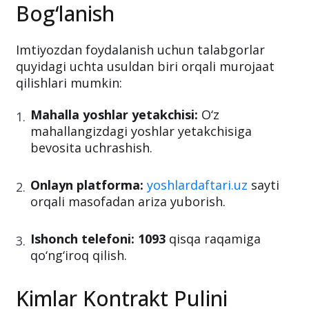
Bog‘lanish
Imtiyozdan foydalanish uchun talabgorlar
quyidagi uchta usuldan biri orqali murojaat
qilishlari mumkin:
Mahalla yoshlar yetakchisi:
O‘z
mahallangizdagi yoshlar yetakchisiga
bevosita uchrashish.
Onlayn platforma:
yoshlardaftari.uz
sayti
orqali masofadan ariza yuborish.
Ishonch telefoni:
1093
qisqa raqamiga
qo‘ng‘iroq qilish.
Kimlar Kontrakt Pulini