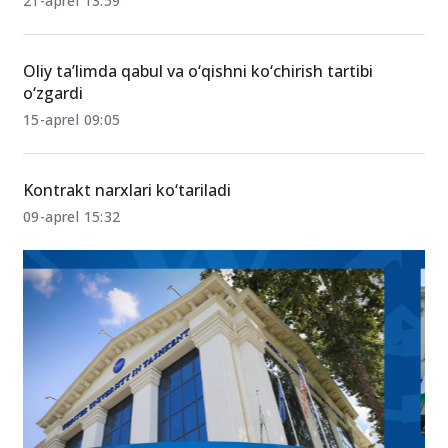
21-aprel 13:59
Oliy ta’limda qabul va o‘qishni ko‘chirish tartibi
o‘zgardi
15-aprel 09:05
Kontrakt narxlari ko‘tariladi
09-aprel 15:32