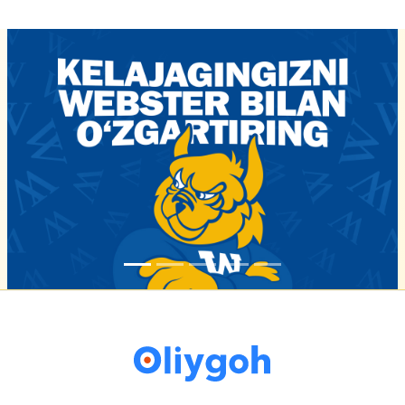
16-iyun 16:02