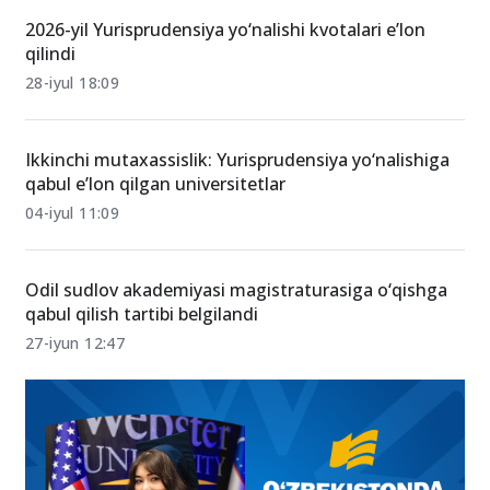
31-iyul 13:08
2026-yil Yurisprudensiya yo‘nalishi kvotalari e’lon
qilindi
28-iyul 18:09
Ikkinchi mutaxassislik: Yurisprudensiya yo‘nalishiga
qabul e’lon qilgan universitetlar
04-iyul 11:09
Odil sudlov akademiyasi magistraturasiga o‘qishga
qabul qilish tartibi belgilandi
27-iyun 12:47