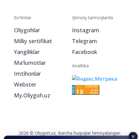
Bo‘limlar
Ijtimoiy tarmoqlarda
Oliygohlar
Instagram
Milliy sertifikat
Telegram
Yangiliklar
Facebook
Ma'lumotlar
Analitika
Imtihonlar
Webster
My.Oliygoh.uz