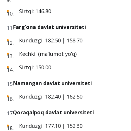
Kunduzgi: 181.50 | 157.40
Kechki: 151.20
Sirtqi: 146.80
Farg‘ona davlat universiteti
Kunduzgi: 182.50 | 158.70
Kechki: (ma’lumot yo‘q)
Sirtqi: 150.00
Namangan davlat universiteti
Kunduzgi: 182.40 | 162.50