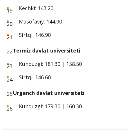
Qoraqalpoq davlat universiteti
Kunduzgi: 177.10 | 152.30
Kechki: 143.20
Masofaviy: 144.90
Sirtqi: 146.90
Termiz davlat universiteti
Kunduzgi: 181.30 | 158.50
Sirtqi: 146.60
Urganch davlat universiteti
Kunduzgi: 179.30 | 160.30