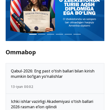
Ommabop
Qabul-2026: Eng past o‘tish ballari bilan kirish
mumkin bo‘lgan yo‘nalishlar
13-iyun 00:02