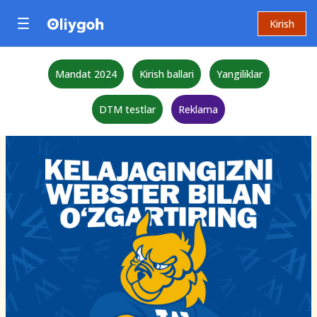
Kirish
Mandat 2024
Kirish ballari
Yangiliklar
DTM testlar
Reklama