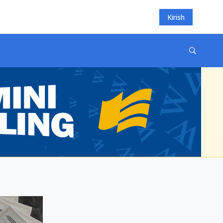
Kirish